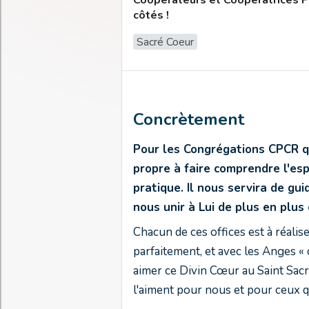
Coopérateurs et Coopératrices Pa
côtés !
Sacré Coeur
Concrètement
Pour les Congrégations CPCR qu
propre à faire comprendre l'espr
pratique. Il nous servira de g
nous unir à Lui de plus en plu
Chacun de ces offices est à réali
parfaitement, et avec les Anges «
aimer ce Divin Cœur au Saint Sacr
l'aiment pour nous et pour ceux q