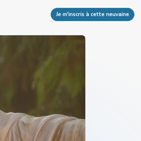
Je m'inscris à cette neuvaine