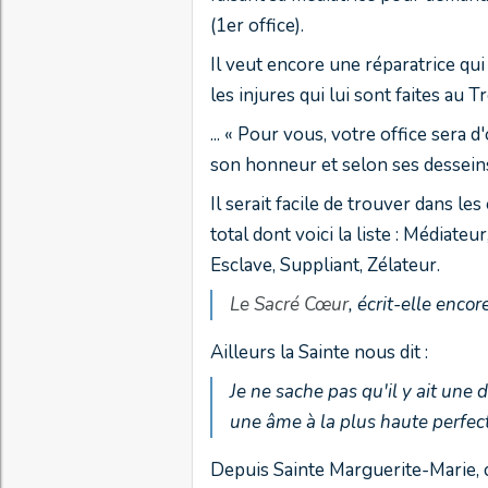
(1er office).
Il veut encore une
réparatrice
qui
les injures qui lui sont faites au T
... «
Pour vous, votre office sera d'
son honneur et selon ses dessei
Il serait facile de trouver dans les
total dont voici la liste :
Médiateur,
Esclave, Suppliant, Zélateur.
Le Sacré Cœur
, écrit-elle encor
Ailleurs la Sainte nous dit :
Je ne sache pas qu'il y ait une
une âme à la plus haute perfec
Depuis Sainte Marguerite-Marie, c