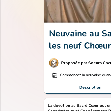
Neuvaine au Sa
les neuf Chœu
Proposée par
Soeurs Cpc
commencez la neuvaine quand
Description
La dévotion au Sacré Cœur est un