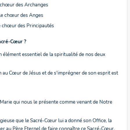
e chœur des Archanges
 le chœur des Anges
le chœur des Principautés
acré-Cœur
?
élément essentiel de la spiritualité de nos deux
n au Cœur de Jésus et de s'imprégner de son esprit est
 Marie qui nous le présente comme venant de Notre
ligieuse que
le Sacré-Cœur lui a donné son
Office,
la
r au Père Eternel de faire connaître ce Sacré-Cœur.