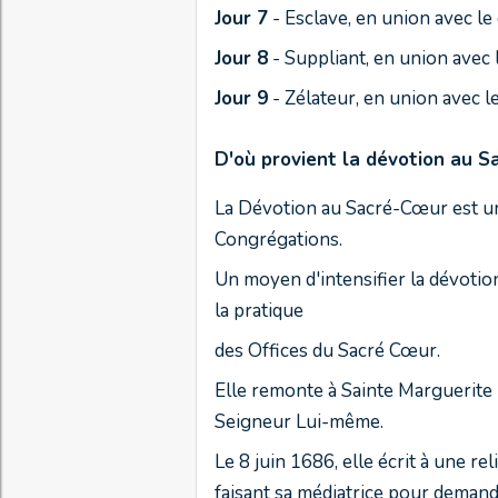
Jour 7
- Esclave, en union avec l
Jour 8
- Suppliant, en union avec
Jour 9
- Zélateur, en union avec 
D'où provient la dévotion au
S
La Dévotion au Sacré-Cœur est un 
Congrégations.
Un moyen d'intensifier la dévotio
la pratique
des Offices du Sacré Cœur.
Elle remonte à Sainte Marguerite
Seigneur Lui-même.
Le 8 juin 1686, elle écrit à une re
faisant sa
médiatrice
pour demande