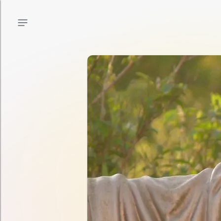
Menu principal
Menu secondaire
Contenu de la page