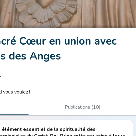
cré Cœur en union avec
rs des Anges
r
 vous voulez !
Publications (10)
 élément essentiel de la spiritualité des