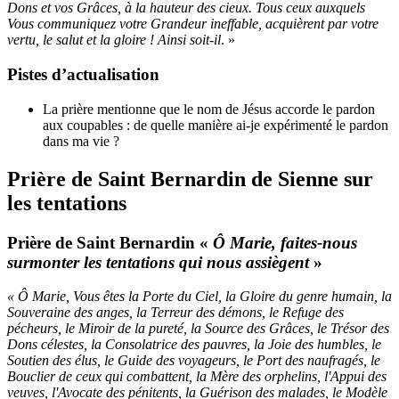
Dons et vos Grâces, à la hauteur des cieux. Tous ceux auxquels
Vous communiquez votre Grandeur ineffable, acquièrent par votre
vertu, le salut et la gloire ! Ainsi soit-il
. »
Pistes d’actualisation
La prière mentionne que le nom de Jésus accorde le pardon
aux coupables : de quelle manière ai-je expérimenté le pardon
dans ma vie ?
Prière de Saint Bernardin de Sienne sur
les tentations
Prière de Saint Bernardin «
Ô Marie, faites-nous
surmonter les tentations qui nous assiègent
»
« Ô Marie, Vous êtes la Porte du Ciel, la Gloire du genre humain, la
Souveraine des anges, la Terreur des démons, le Refuge des
pécheurs, le Miroir de la pureté, la Source des Grâces, le Trésor des
Dons célestes, la Consolatrice des pauvres, la Joie des humbles, le
Soutien des élus, le Guide des voyageurs, le Port des naufragés, le
Bouclier de ceux qui combattent, la Mère des orphelins, l'Appui des
veuves, l'Avocate des pénitents, la Guérison des malades, le Modèle