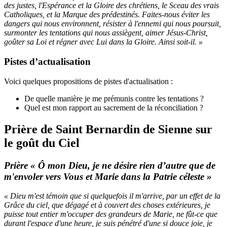
des justes, l'Espérance et la Gloire des chrétiens, le Sceau des vrais
Catholiques, et la Marque des prédestinés. Faites-nous éviter les
dangers qui nous environnent, résister à l'ennemi qui nous poursuit,
surmonter les tentations qui nous assiègent, aimer Jésus-Christ,
goûter sa Loi et régner avec Lui dans la Gloire. Ainsi soit-il. »
Pistes d’actualisation
Voici quelques propositions de pistes d'actualisation :
De quelle manière je me prémunis contre les tentations ?
Quel est mon rapport au sacrement de la réconciliation ?
Prière de Saint Bernardin de Sienne sur
le goût du Ciel
Prière « Ô mon Dieu, je ne désire rien d’autre que de
m'envoler vers Vous et Marie dans la Patrie céleste »
« Dieu m'est témoin que si quelquefois il m'arrive, par un effet de la
Grâce du ciel, que dégagé et à couvert des choses extérieures, je
puisse tout entier m'occuper des grandeurs de Marie, ne fût-ce que
durant l'espace d'une heure, je suis pénétré d'une si douce joie, je