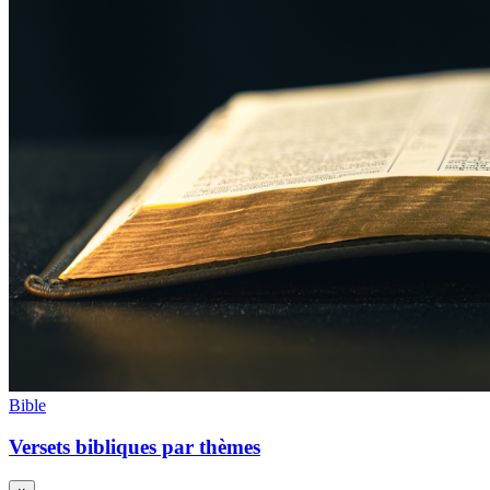
Bible
Versets bibliques par thèmes