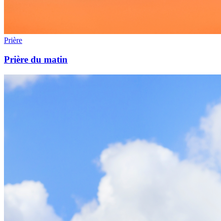
Prière
Prière du matin