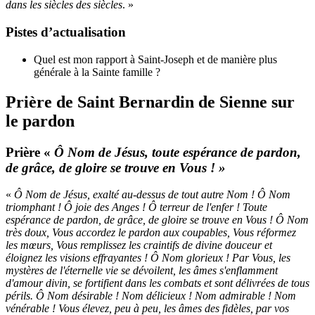
dans les siècles des siècles
. »
Pistes d’actualisation
Quel est mon rapport à Saint-Joseph et de manière plus
générale à la Sainte famille ?
Prière de Saint Bernardin de Sienne sur
le pardon
Prière
«
Ô Nom de Jésus, toute espérance de pardon,
de grâce, de gloire se trouve en Vous ! »
«
Ô Nom de Jésus, exalté au-dessus de tout autre Nom ! Ô Nom
triomphant ! Ô joie des Anges ! Ô terreur de l'enfer ! Toute
espérance de pardon, de grâce, de gloire se trouve en Vous ! Ô Nom
très doux, Vous accordez le pardon aux coupables, Vous réformez
les mœurs, Vous remplissez les craintifs de divine douceur et
éloignez les visions effrayantes ! Ô Nom glorieux ! Par Vous, les
mystères de l'éternelle vie se dévoilent, les âmes s'enflamment
d'amour divin, se fortifient dans les combats et sont délivrées de tous
périls. Ô Nom désirable ! Nom délicieux ! Nom admirable ! Nom
vénérable ! Vous élevez, peu à peu, les âmes des fidèles, par vos