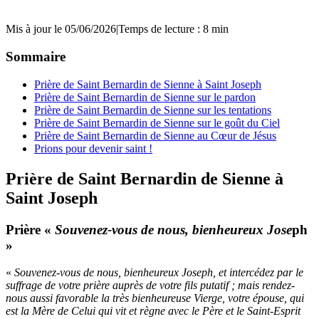
Mis à jour le 05/06/2026
|
Temps de lecture : 8 min
Sommaire
Prière de Saint Bernardin de Sienne à Saint Joseph
Prière de Saint Bernardin de Sienne sur le pardon
Prière de Saint Bernardin de Sienne sur les tentations
Prière de Saint Bernardin de Sienne sur le goût du Ciel
Prière de Saint Bernardin de Sienne au Cœur de Jésus
Prions pour devenir saint !
Prière de Saint Bernardin de Sienne à
Saint Joseph
Prière
«
Souvenez-vous de nous, bienheureux Jose
ph
»
«
Souvenez-vous de nous, bienheureux Joseph, et intercédez par le
suffrage de votre prière auprès de votre fils putatif ; mais rendez-
nous aussi favorable la très bienheureuse Vierge, votre épouse, qui
est la Mère de Celui qui vit et règne avec le Père et le Saint-Esprit