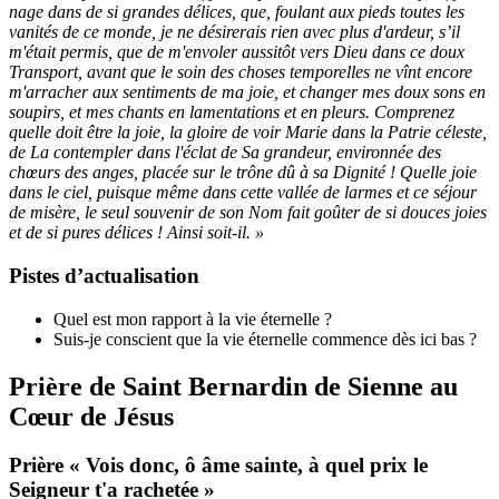
nage dans de si grandes délices, que, foulant aux pieds toutes les
vanités de ce monde, je ne désirerais rien avec plus d'ardeur, s’il
m'était permis, que de m'envoler aussitôt vers Dieu dans ce doux
Transport, avant que le soin des choses temporelles ne vînt encore
m'arracher aux sentiments de ma joie, et changer mes doux sons en
soupirs, et mes chants en lamentations et en pleurs. Comprenez
quelle doit être la joie, la gloire de voir Marie dans la Patrie céleste,
de La contempler dans l'éclat de Sa grandeur, environnée des
chœurs des anges, placée sur le trône dû à sa Dignité ! Quelle joie
dans le ciel, puisque même dans cette vallée de larmes et ce séjour
de misère, le seul souvenir de son Nom fait goûter de si douces joies
et de si pures délices ! Ainsi soit-il. »
Pistes d’actualisation
Quel est mon rapport à la vie éternelle ?
Suis-je conscient que la vie éternelle commence dès ici bas ?
Prière de Saint Bernardin de Sienne au
Cœur de Jésus
Prière « Vois donc, ô âme sainte, à quel prix le
Seigneur t'a rachetée »