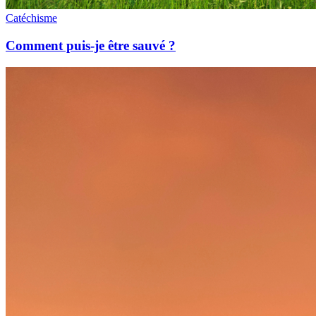
Catéchisme
Comment puis-je être sauvé ?