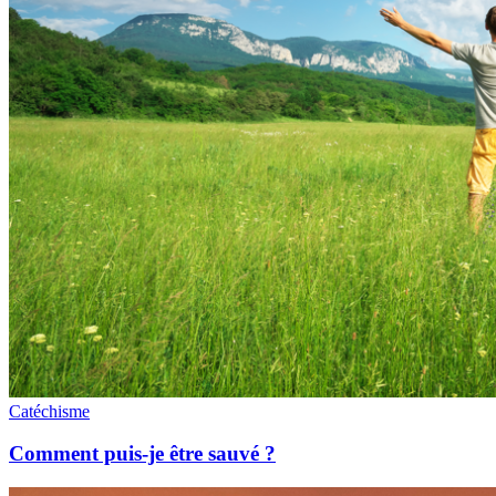
Catéchisme
Comment puis-je être sauvé ?