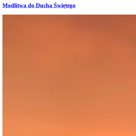
Modlitwa do Ducha Świętego