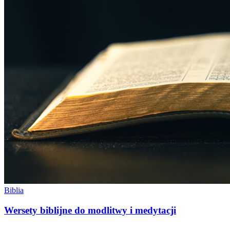
Biblia
Wersety biblijne do modlitwy i medytacji