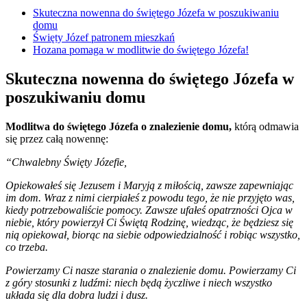
Skuteczna nowenna do świętego Józefa w poszukiwaniu
domu
Święty Józef patronem mieszkań
Hozana pomaga w modlitwie do świętego Józefa!
Skuteczna nowenna do świętego Józefa w
poszukiwaniu domu
Modlitwa do świętego Józefa o znalezienie domu,
którą odmawia
się przez całą nowennę:
“Chwalebny Święty Józefie,
Opiekowałeś się Jezusem i Maryją z miłością, zawsze zapewniając
im dom. Wraz z nimi cierpiałeś z powodu tego, że nie przyjęto was,
kiedy potrzebowaliście pomocy. Zawsze ufałeś opatrzności Ojca w
niebie, który powierzył Ci Świętą Rodzinę, wiedząc, że będziesz się
nią opiekował, biorąc na siebie odpowiedzialność i robiąc wszystko,
co trzeba.
Powierzamy Ci nasze starania o znalezienie domu. Powierzamy Ci
z góry stosunki z ludźmi: niech będą życzliwe i niech wszystko
układa się dla dobra ludzi i dusz.