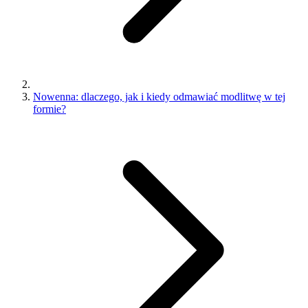
Nowenna: dlaczego, jak i kiedy odmawiać modlitwę w tej
formie?