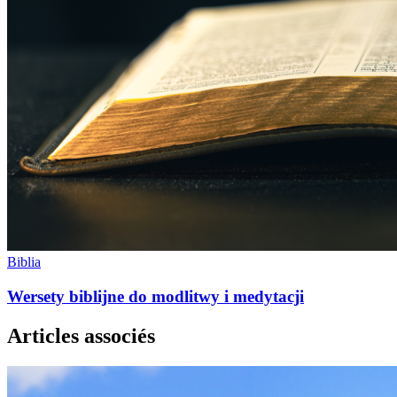
Biblia
Wersety biblijne do modlitwy i medytacji
Articles associés