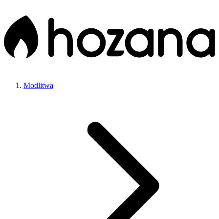
Modlitwa