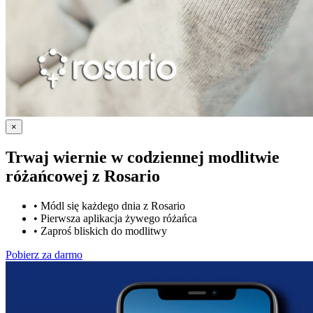
×
Trwaj wiernie w codziennej modlitwie
różańcowej z
Rosario
•
Módl się każdego dnia z Rosario
•
Pierwsza aplikacja żywego różańca
•
Zaproś bliskich do modlitwy
Pobierz za darmo