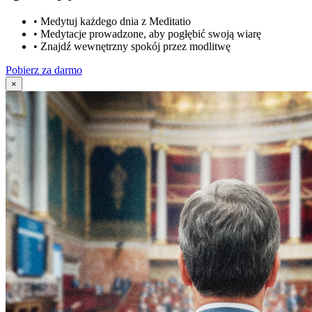
•
Medytuj każdego dnia z Meditatio
•
Medytacje prowadzone, aby pogłębić swoją wiarę
•
Znajdź wewnętrzny spokój przez modlitwę
Pobierz za darmo
×