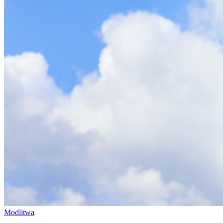
Modlitwa