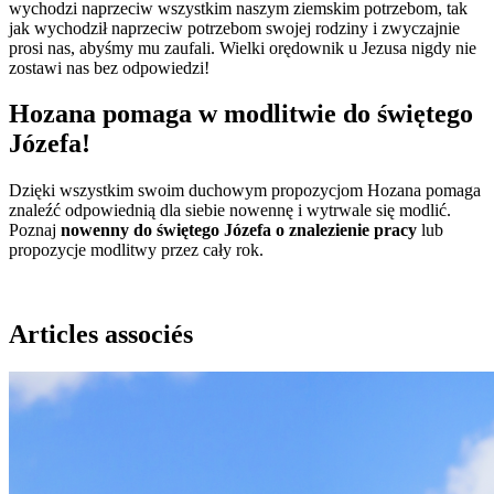
wychodzi naprzeciw wszystkim naszym ziemskim potrzebom, tak
jak wychodził naprzeciw potrzebom swojej rodziny i zwyczajnie
prosi nas, abyśmy mu zaufali. Wielki orędownik u Jezusa nigdy nie
zostawi nas bez odpowiedzi!
Hozana pomaga w modlitwie do świętego
Józefa!
Dzięki wszystkim swoim duchowym propozycjom Hozana pomaga
znaleźć odpowiednią dla siebie nowennę i wytrwale się modlić.
Poznaj
nowenny do świętego Józefa o znalezienie pracy
lub
propozycje modlitwy przez cały rok.
Articles associés