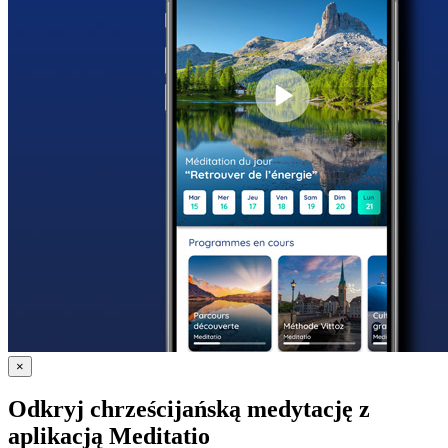
×
Odkryj chrześcijańską medytację z
aplikacją Meditatio