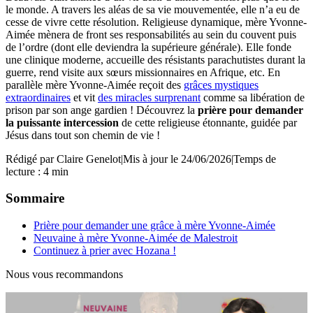
le monde. A travers les aléas de sa vie mouvementée, elle n’a eu de
cesse de vivre cette résolution. Religieuse dynamique, mère Yvonne-
Aimée mènera de front ses responsabilités au sein du couvent puis
de l’ordre (dont elle deviendra la supérieure générale). Elle fonde
une clinique moderne, accueille des résistants parachutistes durant la
guerre, rend visite aux sœurs missionnaires en Afrique, etc. En
parallèle mère Yvonne-Aimée reçoit des
grâces mystiques
extraordinaires
et vit
des miracles surprenant
comme sa libération de
prison par son ange gardien ! Découvrez la
prière pour demander
la puissante intercession
de cette religieuse étonnante, guidée par
Jésus dans tout son chemin de vie !
Rédigé par
Claire Genelot
|
Mis à jour le 24/06/2026
|
Temps de
lecture : 4 min
Sommaire
Prière pour demander une grâce à mère Yvonne-Aimée
Neuvaine à mère Yvonne-Aimée de Malestroit
Continuez à prier avec Hozana !
Nous vous recommandons