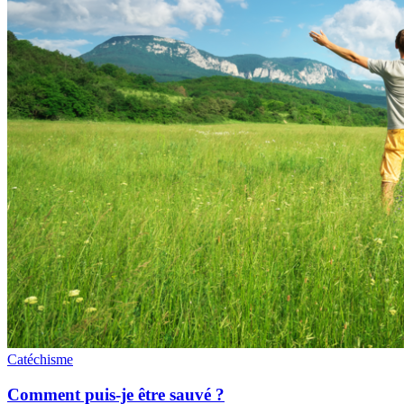
Catéchisme
Comment puis-je être sauvé ?