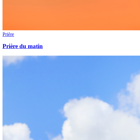
Prière
Prière du matin