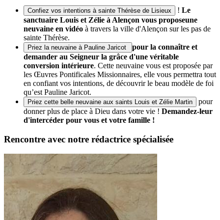
!
Le
Confiez vos intentions à sainte Thérèse de Lisieux
sanctuaire Louis et Zélie à Alençon vous propose
une
neuvaine en vidéo
à travers la ville d'Alençon sur les pas de
sainte Thérèse.
pour la connaître et
Priez la neuvaine à Pauline Jaricot
demander au Seigneur la grâce d'une véritable
conversion intérieure
. Cette neuvaine vous est proposée par
les Œuvres Pontificales Missionnaires, elle vous permettra tout
en confiant vos intentions, de découvrir le beau modèle de foi
qu’est Pauline Jaricot.
pour
Priez cette belle neuvaine aux saints Louis et Zélie Martin
donner plus de place à Dieu dans votre vie !
Demandez-leur
d'intercéder pour vous et votre famille !
Rencontre avec notre rédactrice spécialisée