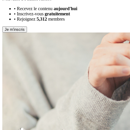
•
Recevez le contenu
aujourd'hui
•
Inscrivez-vous
gratuitement
•
Rejoignez
5,312
membres
Je m'inscris