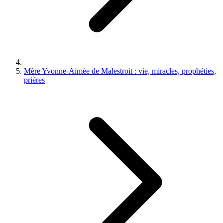
Mère Yvonne-Aimée de Malestroit : vie, miracles, prophéties,
prières