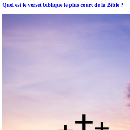
Quel est le verset biblique le plus court de la Bible ?