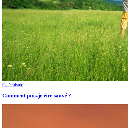
Catéchisme
Comment puis-je être sauvé ?