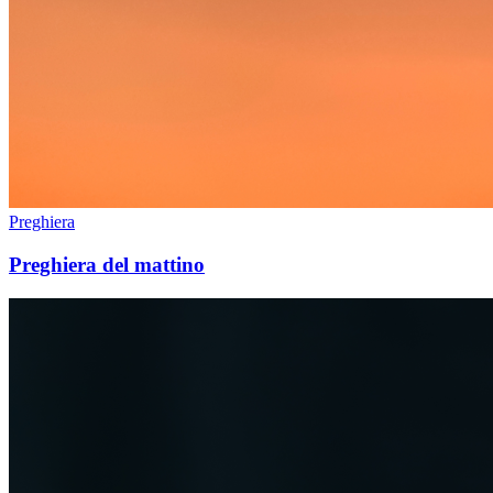
Preghiera
Preghiera del mattino