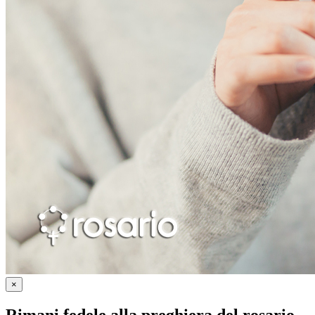
×
Rimani fedele alla preghiera del rosario