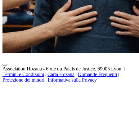
Association Hozana - 6 rue du Palais de Justice, 69005 Lyon.
|
Termini e Condizioni
|
Carta Hozana
|
Domande Frequenti
|
Protezione dei minori
|
Informativa sulla Privacy