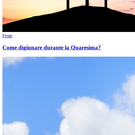
Feste
Come digiunare durante la Quaresima?