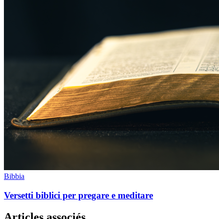
Bibbia
Versetti biblici per pregare e meditare
Articles associés