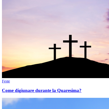
Feste
Come digiunare durante la Quaresima?