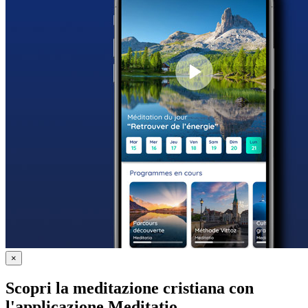
×
Scopri la meditazione cristiana con
l'applicazione Meditatio