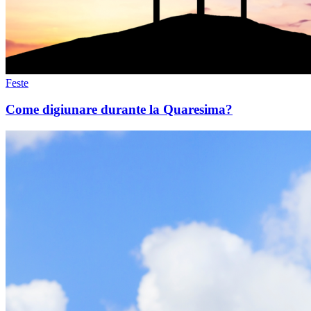
Feste
Come digiunare durante la Quaresima?