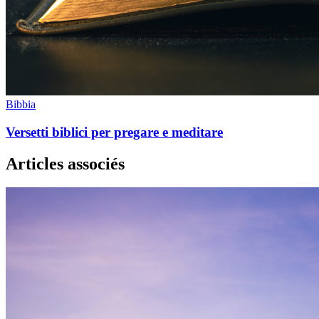
Bibbia
Versetti biblici per pregare e meditare
Articles associés