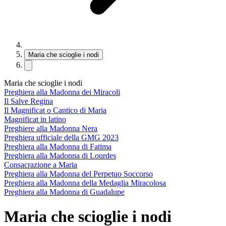
Maria che scioglie i nodi
Maria che scioglie i nodi
Preghiera alla Madonna dei Miracoli
Il Salve Regina
Il Magnificat o Cantico di Maria
Magnificat in latino
Preghiere alla Madonna Nera
Preghiera ufficiale della GMG 2023
Preghiera alla Madonna di Fatima
Preghiera alla Madonna di Lourdes
Consacrazione a Maria
Preghiera alla Madonna del Perpetuo Soccorso
Preghiera alla Madonna della Medaglia Miracolosa
Preghiera alla Madonna di Guadalupe
Maria che scioglie i nodi