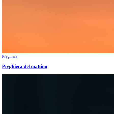
Preghiera
Preghiera del mattino