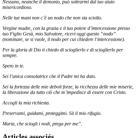
Nessuno, neanche il demonio, può sottrarmi dal tuo aiuto
misericordioso.
Nelle tue mani non c’è un nodo che non sia sciolto.
Vergine madre, con la grazia e il tuo potere d’intercessione presso
tuo Figlio Gesù, mio Salvatore, ricevi oggi questo “nodo”
(nominare, se si vuole, il nodo per cui chiedere l’intercessione).
Per la gloria di Dio ti chiedo di scioglierlo e di scioglierlo per
sempre.
Spero in te.
Sei l’unica consolatrice che il Padre mi ha dato.
Sei la fortezza delle mie deboli forze, la ricchezza delle mie miserie,
la liberazione da tutto ciò che m’impedisce di essere con Cristo.
Accogli la mia richiesta.
Preservami, guidami, proteggimi. Sii il mio rifugio.
Maria, che sciogli i nodi, prega per me”.
Articles associés