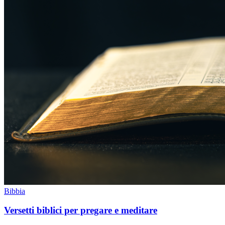
Bibbia
Versetti biblici per pregare e meditare