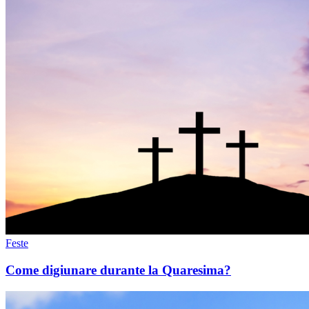
Feste
Come digiunare durante la Quaresima?