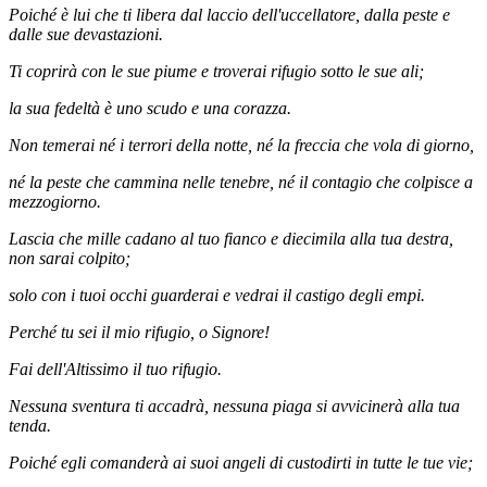
Poiché è lui che ti libera dal laccio dell'uccellatore, dalla peste e
dalle sue devastazioni.
Ti coprirà con le sue piume e troverai rifugio sotto le sue ali;
la sua fedeltà è uno scudo e una corazza.
Non temerai né i terrori della notte, né la freccia che vola di giorno,
né la peste che cammina nelle tenebre, né il contagio che colpisce a
mezzogiorno.
Lascia che mille cadano al tuo fianco e diecimila alla tua destra,
non sarai colpito;
solo con i tuoi occhi guarderai e vedrai il castigo degli empi.
Perché tu sei il mio rifugio, o Signore!
Fai dell'Altissimo il tuo rifugio.
Nessuna sventura ti accadrà, nessuna piaga si avvicinerà alla tua
tenda.
Poiché egli comanderà ai suoi angeli di custodirti in tutte le tue vie;