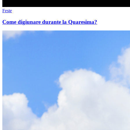
Feste
Come digiunare durante la Quaresima?