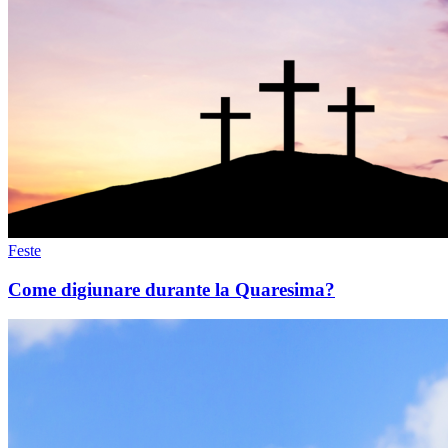
Feste
Come digiunare durante la Quaresima?