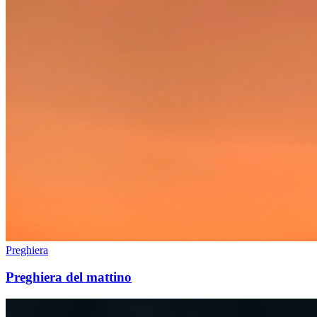
Preghiera
Preghiera del mattino