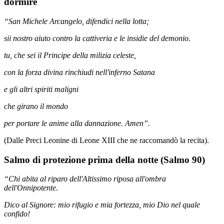
dormire
“San Michele Arcangelo, difendici nella lotta;
sii nostro aiuto contro la cattiveria e le insidie del demonio.
tu, che sei il Principe della milizia celeste,
con la forza divina rinchiudi nell'inferno Satana
e gli altri spiriti maligni
che girano il mondo
per portare le anime alla dannazione. Amen”.
(Dalle Preci Leonine di Leone XIII che ne raccomandò la recita).
Salmo di protezione prima della notte (Salmo 90)
“Chi abita al riparo dell'Altissimo riposa all'ombra
dell'Onnipotente.
Dico al Signore: mio rifugio e mia fortezza, mio Dio nel quale
confido!