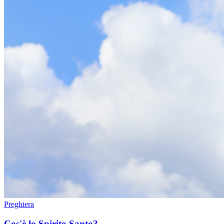
Preghiera
Cos'è lo Spirito Santo?