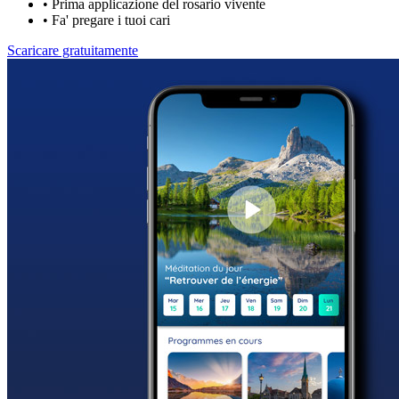
•
Prima applicazione del rosario vivente
•
Fa' pregare i tuoi cari
Scaricare gratuitamente