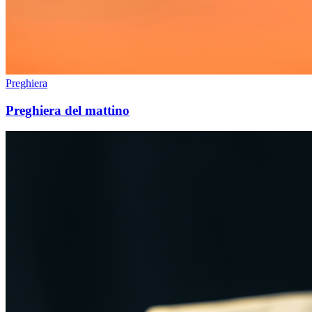
Preghiera
Preghiera del mattino