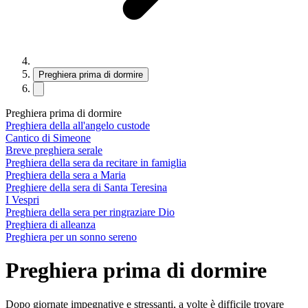
Preghiera prima di dormire
Preghiera prima di dormire
Preghiera della all'angelo custode
Cantico di Simeone
Breve preghiera serale
Preghiera della sera da recitare in famiglia
Preghiera della sera a Maria
Preghiere della sera di Santa Teresina
I Vespri
Preghiera della sera per ringraziare Dio
Preghiera di alleanza
Preghiera per un sonno sereno
Preghiera prima di dormire
Dopo giornate impegnative e stressanti, a volte è difficile trovare