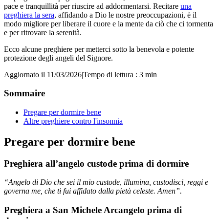
pace e tranquillità per riuscire ad addormentarsi. Recitare
una
preghiera la sera
, affidando a Dio le nostre preoccupazioni, è il
modo migliore per liberare il cuore e la mente da ciò che ci tormenta
e per ritrovare la serenità.
Ecco alcune preghiere per metterci sotto la benevola e potente
protezione degli angeli del Signore.
Aggiornato il 11/03/2026
|
Tempo di lettura : 3 min
Sommaire
Pregare per dormire bene
Altre preghiere contro l'insonnia
Pregare per dormire bene
Preghiera all’angelo custode prima di dormire
“Angelo di Dio che sei il mio custode, illumina, custodisci, reggi e
governa me, che ti fui affidato dalla pietà celeste. Amen”.
Preghiera a San Michele Arcangelo prima di