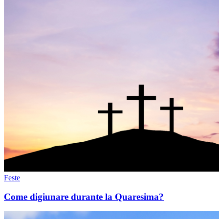
Feste
Come digiunare durante la Quaresima?