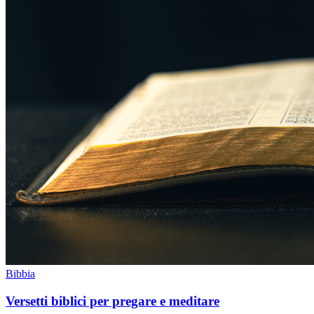
Bibbia
Versetti biblici per pregare e meditare