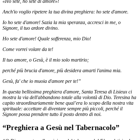
«Ho sete, ho sete di amore»!
Anch'io voglio ripetere la tua divina preghiera: ho sete d'amore.
Io ho sete d'amore! Sazia la mia speranza, accresci in me, o
Signore, il tuo ardore divino.
Ho sete d'amore! Quale sofferenza, mio Dio!
Come vorrei volare da te!
Il tuo amore, o Gesù, è il mio solo martirio;
perché più brucia d'amore, più desidera amarti l'anima mia.
Gesù, fa' che io muoia d'amore per te!”
In questa bellissima preghiera d'amore, Santa Teresa di Lisieux ci
mostra la via dell'abbandono totale alla volontà di Dio. Teresina ha
capito straordinariamente bene qual’era lo scopo della nostra vita
spirituale: accettare di diventare sempre più piccoli, perché il
Signore possa prendere tutto il posto dentro di noi.
“Preghiera a Gesù nel Tabernacolo”