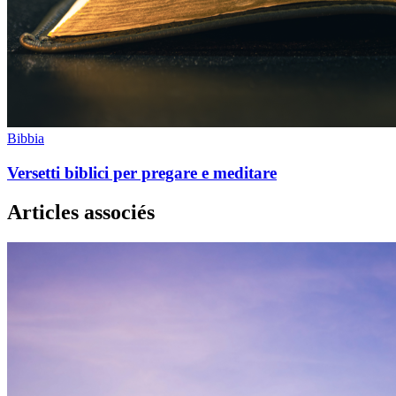
Bibbia
Versetti biblici per pregare e meditare
Articles associés