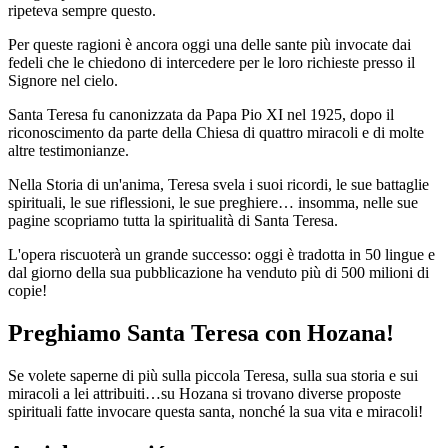
ripeteva sempre questo.
Per queste ragioni è ancora oggi una delle sante più invocate dai
fedeli che le chiedono di intercedere per le loro richieste presso il
Signore nel cielo.
Santa Teresa fu canonizzata da Papa Pio XI nel 1925, dopo il
riconoscimento da parte della Chiesa di quattro miracoli e di molte
altre testimonianze.
Nella Storia di un'anima, Teresa svela i suoi ricordi, le sue battaglie
spirituali, le sue riflessioni, le sue preghiere… insomma, nelle sue
pagine scopriamo tutta la spiritualità di Santa Teresa.
L'opera riscuoterà un grande successo: oggi è tradotta in 50 lingue e
dal giorno della sua pubblicazione ha venduto più di 500 milioni di
copie!
Preghiamo Santa Teresa con Hozana!
Se volete saperne di più sulla piccola Teresa, sulla sua storia e sui
miracoli a lei attribuiti…su Hozana si trovano diverse proposte
spirituali fatte invocare questa santa, nonché la sua vita e miracoli!