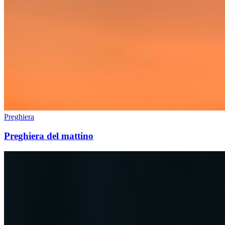
Preghiera
Preghiera del mattino