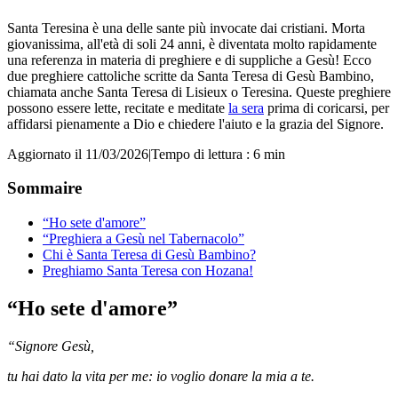
Santa Teresina è una delle sante più invocate dai cristiani. Morta
giovanissima, all'età di soli 24 anni, è diventata molto rapidamente
una referenza in materia di preghiere e di suppliche a Gesù! Ecco
due preghiere cattoliche scritte da Santa Teresa di Gesù Bambino,
chiamata anche Santa Teresa di Lisieux o Teresina. Queste preghiere
possono essere lette, recitate e meditate
la sera
prima di coricarsi, per
affidarsi pienamente a Dio e chiedere l'aiuto e la grazia del Signore.
Aggiornato il 11/03/2026
|
Tempo di lettura : 6 min
Sommaire
“Ho sete d'amore”
“Preghiera a Gesù nel Tabernacolo”
Chi è Santa Teresa di Gesù Bambino?
Preghiamo Santa Teresa con Hozana!
“Ho sete d'amore”
“Signore Gesù,
tu hai dato la vita per me: io voglio donare la mia a te.