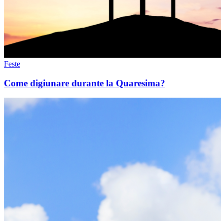
Feste
Come digiunare durante la Quaresima?