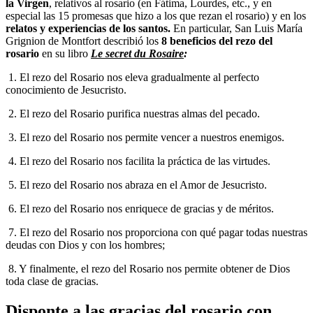
la Virgen
, relativos al rosario (en Fátima, Lourdes, etc., y en
especial las 15 promesas que hizo a los que rezan el rosario) y en los
relatos y experiencias de los santos.
En particular, San Luis María
Grignion de Montfort describió los
8 beneficios del rezo del
rosario
en su libro
Le secret du Rosaire
:
1. El rezo del Rosario nos eleva gradualmente al perfecto
conocimiento de Jesucristo.
2. El rezo del Rosario purifica nuestras almas del pecado.
3. El rezo del Rosario nos permite vencer a nuestros enemigos.
4. El rezo del Rosario nos facilita la práctica de las virtudes.
5. El rezo del Rosario nos abraza en el Amor de Jesucristo.
6. El rezo del Rosario nos enriquece de gracias y de méritos.
7. El rezo del Rosario nos proporciona con qué pagar todas nuestras
deudas con Dios y con los hombres;
8. Y finalmente, el rezo del Rosario nos permite obtener de Dios
toda clase de gracias.
Disponte a las gracias del rosario con