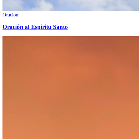
Oracion
Oración al Espíritu Santo