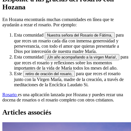
Hozana
En Hozana encontrarás muchas comunidades en línea que te
ayudarán a rezar el rosario. Por ejemplo:
Esta comunidad
para
Nuestra señora del Rosario de Fátima,
que reces un rosario cada día con inmensa generosidad y
perseverancia, con todo el amor que quieras presentarle a
Dios por intercesión de nuestra madre María.
Esta comunidad
para
¡Un año acompañando a la virgen María!,
que reces el rosario y reflexiones sobre los momentos
importantes de la vida de María todos los meses del año.
Este
para que reces el rosario
retiro de oración del rosario,
junto con la Virgen María, madre de la creación, a través de
meditaciones de la Encíclica Laudato Si.
Rosario
es una aplicación lanzada por Hozana y puedes rezar una
docena de rosarios o el rosario completo con otros cristianos.
Articles associés