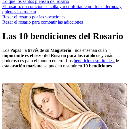
Lo que los santos piensan del rosario
El rosario: una oración sencilla y reconfortante por los enfermos y
quienes los rodean
Rezar el rosario por las vocaciones
Rezar el rosario para combatir las adicciones
Las 10 bendiciones del Rosario
Los Papas - a través de su
Magisterio
- nos enseñan cuán
importante
es
el rezo del Rosario para los católicos
y cuán
poderoso es para el mundo entero. Los
beneficios espirituales
de
esta
oración mariana
se pueden resumir en
10 bendiciones
.