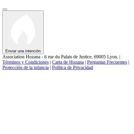
Enviar una intención
Association Hozana - 6 rue du Palais de Justice, 69005 Lyon.
|
Términos y Condiciones
|
Carta de Hozana
|
Preguntas Frecuentes
|
Protección de la infancia
|
Política de Privacidad