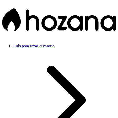
Guía para rezar el rosario