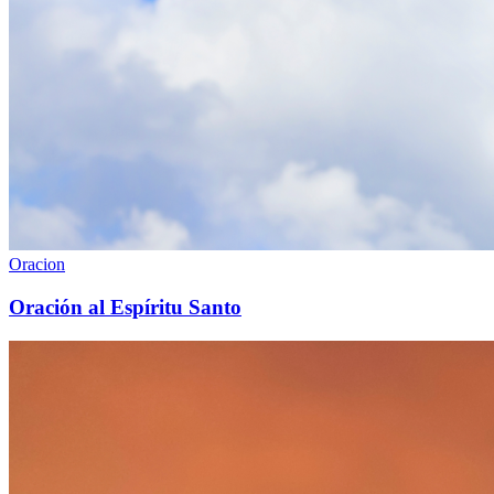
Oracion
Oración al Espíritu Santo