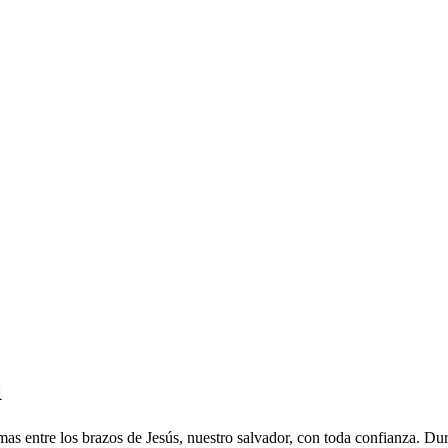
a
mas entre los brazos de Jesús, nuestro salvador, con toda confianza. Du