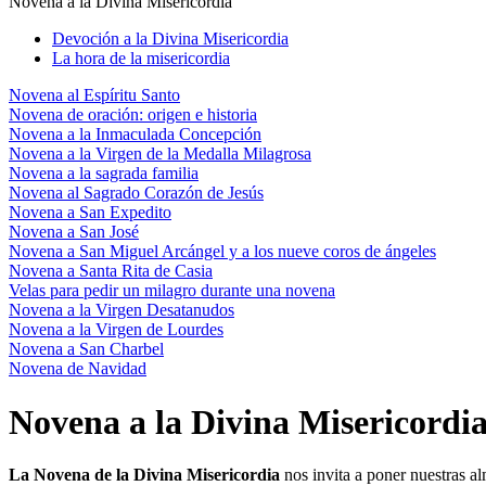
Novena a la Divina Misericordia
Devoción a la Divina Misericordia
La hora de la misericordia
Novena al Espíritu Santo
Novena de oración: origen e historia
Novena a la Inmaculada Concepción
Novena a la Virgen de la Medalla Milagrosa
Novena a la sagrada familia
Novena al Sagrado Corazón de Jesús
Novena a San Expedito
Novena a San José
Novena a San Miguel Arcángel y a los nueve coros de ángeles
Novena a Santa Rita de Casia
Velas para pedir un milagro durante una novena
Novena a la Virgen Desatanudos
Novena a la Virgen de Lourdes
Novena a San Charbel
Novena de Navidad
Novena a la Divina Misericordi
La Novena de la Divina Misericordia
nos invita a poner nuestras al