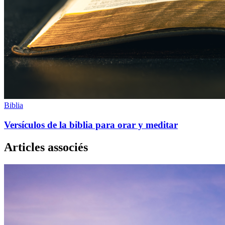
Biblia
Versículos de la biblia para orar y meditar
Articles associés