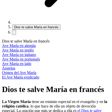
Dios te salve María en francés
Dios te salve María en francés
Ave María en alemán
Ave María en inglés
Ave María en italiano
Ave María en portugués
Ave Maria en latín
Ángelus
Origen del Ave María
El Ave María explicado
Dios te salve María en francés
La Virgen María
tiene un estatuto especial en el evangelio y en
la
religión católica
, lo que hace de ella un objeto de devoción
especial. La oración que más se dedica a ella es
el Dios te salve