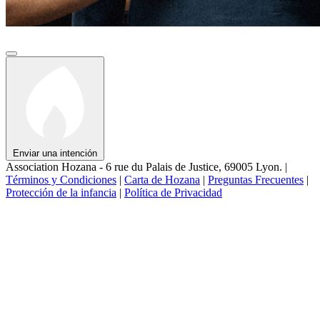
Enviar una intención
Association Hozana - 6 rue du Palais de Justice, 69005 Lyon.
|
Términos y Condiciones
|
Carta de Hozana
|
Preguntas Frecuentes
|
Protección de la infancia
|
Política de Privacidad