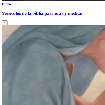
Biblia
Versículos de la biblia para orar y meditar
×