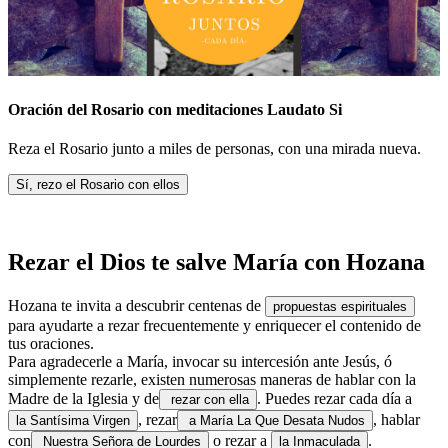
Oración del Rosario con meditaciones Laudato Si
Reza el Rosario junto a miles de personas, con una mirada nueva.
Sí, rezo el Rosario con ellos
Rezar el Dios te salve María con Hozana
Hozana te invita a descubrir centenas de
propuestas espirituales
para ayudarte a rezar frecuentemente y enriquecer el contenido de
tus oraciones.
Para agradecerle a María, invocar su intercesión ante Jesús, ó
simplemente rezarle, existen numerosas maneras de hablar con la
Madre de la Iglesia y de
. Puedes rezar cada día a
rezar con ella
, rezar
, hablar
la Santísima Virgen
a María La Que Desata Nudos
con
o rezar a
.
Nuestra Señora de Lourdes
la Inmaculada