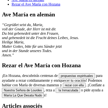
Rezar el Ave María con Hozana
Ave María en alemán
“Gegrüßet seist du, Maria,
voll der Gnade, der Herr ist mit dir.
Du bist gebenedeit unter den Frauen,
und gebenedeit ist die Frucht deines Leibes, Jesus.
Heilige Maria,
Mutter Gottes, bitte für uns Sünder jetzt
und in der Stunde unseres Todes.
Amen.”
Rezar el Ave María con Hozana
¡En Hozana, descubrirás centenas de
para
propuestas espirituales
ayudarte a rezar cotidianamente y enriquecer tu oración! Podemos
hablar con María de diversas maneras y
. ¡Confíate a
rezar con ella
, reza a
o pide ayuda a
Nuestra Señora de Lourdes
la Inmaculada
s!
María La Que Desata Nudo
Articles associés