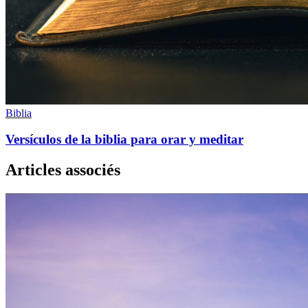
Biblia
Versículos de la biblia para orar y meditar
Articles associés