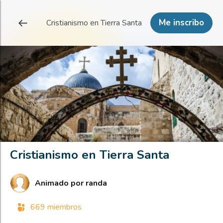
Me inscribo
Cristianismo en Tierra Santa
Cristianismo en Tierra Santa
Animado por
randa
669 miembros