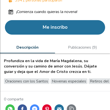
3941 personas participaron
¡comienza cuando quieras la novena!
Me inscribo
Descripción
Publicaciones (9)
Profundiza en la vida de María Magdalena, su
conversión y su camino de amor con Jesús. Déjate
guiar y deja que el Amor de Cristo crezca en ti.
Oraciones con los Santos
Novenas especiales
Retiros d
0 comparte