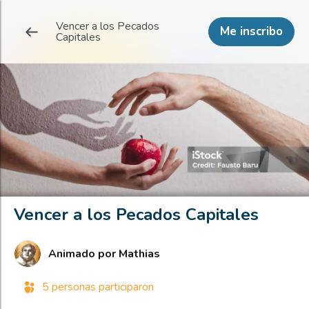
Vencer a los Pecados
Me inscribo
Capitales
Vencer a los Pecados Capitales
Animado por
Mathias
5 personas participaron