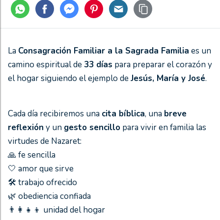
La
Consagración Familiar a la Sagrada Familia
es un
camino espiritual de
33 días
para preparar el corazón y
el hogar siguiendo el ejemplo de
Jesús, María y José
.
Cada día recibiremos una
cita bíblica
, una
breve
reflexión
y un
gesto sencillo
para vivir en familia las
virtudes de Nazaret:
🙏 fe sencilla
🤍 amor que sirve
🛠️ trabajo ofrecido
🌿 obediencia confiada
👨‍👩‍👧‍👦 unidad del hogar