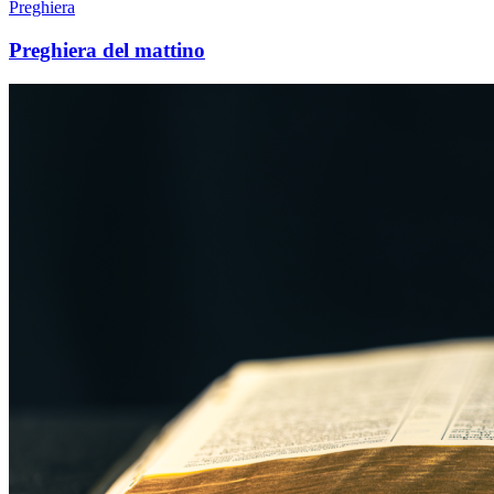
Preghiera
Preghiera del mattino