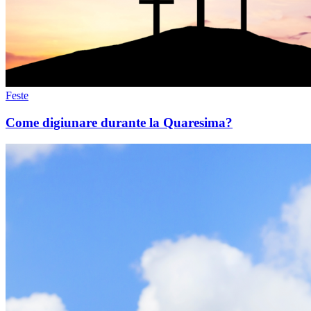
Feste
Come digiunare durante la Quaresima?