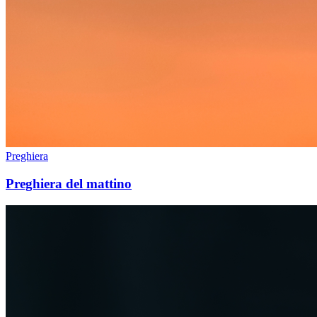
Preghiera
Preghiera del mattino