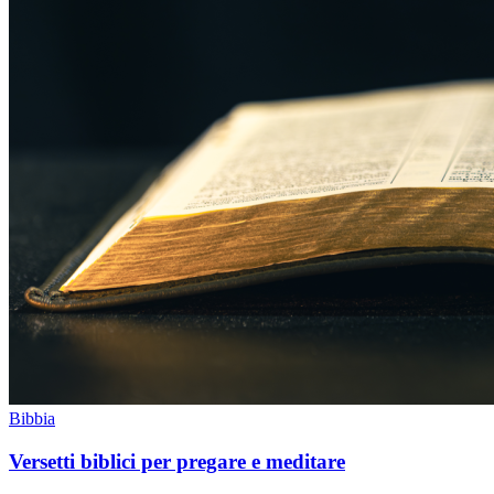
Bibbia
Versetti biblici per pregare e meditare