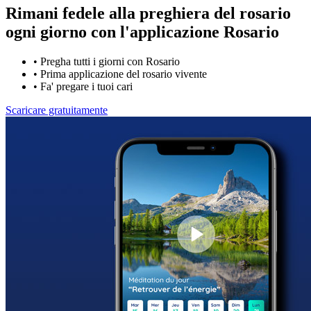
Rimani fedele alla preghiera del rosario
ogni giorno con
l'applicazione Rosario
•
Pregha tutti i giorni con Rosario
•
Prima applicazione del rosario vivente
•
Fa' pregare i tuoi cari
Scaricare gratuitamente