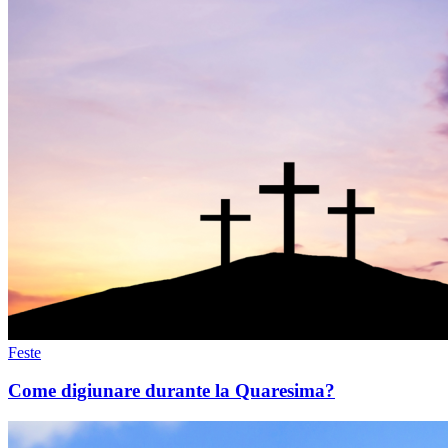
Feste
Come digiunare durante la Quaresima?