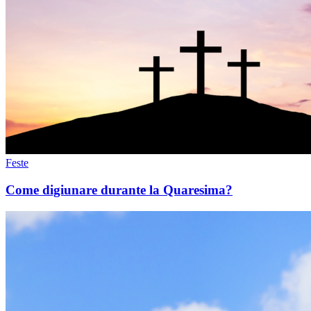
Feste
Come digiunare durante la Quaresima?