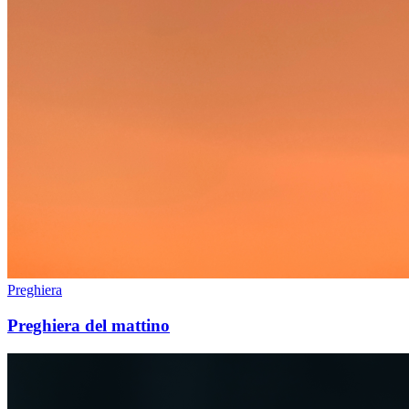
Preghiera
Preghiera del mattino