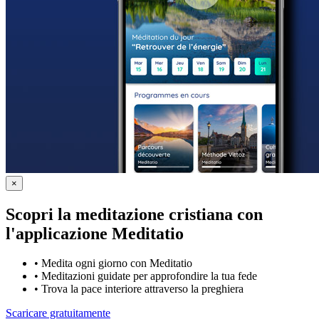
×
Scopri la meditazione cristiana con
l'applicazione Meditatio
•
Medita ogni giorno con Meditatio
•
Meditazioni guidate per approfondire la tua fede
•
Trova la pace interiore attraverso la preghiera
Scaricare gratuitamente