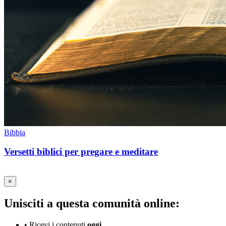
Bibbia
Versetti biblici per pregare e meditare
×
Unisciti a questa comunità online:
•
Ricevi i contenuti
oggi