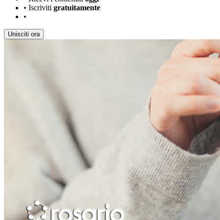
•
Iscriviti
gratuitamente
•
Unisciti ora