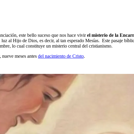
nunciación, este bello suceso que nos hace vivir
el misterio de la Encar
 luz al Hijo de Dios, es decir, al tan esperado Mesías. Este pasaje bíbli
mbre, lo cual constituye un misterio central del cristianismo.
ir, nueve meses antes
del nacimiento de Cristo
.