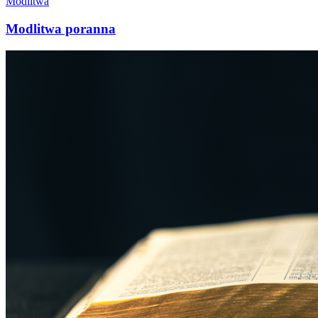
Modlitwa
Modlitwa poranna