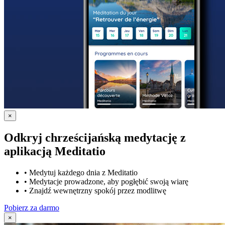
×
Odkryj chrześcijańską medytację z
aplikacją Meditatio
•
Medytuj każdego dnia z Meditatio
•
Medytacje prowadzone, aby pogłębić swoją wiarę
•
Znajdź wewnętrzny spokój przez modlitwę
Pobierz za darmo
×