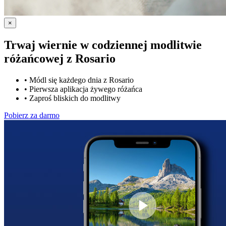
×
Trwaj wiernie w codziennej modlitwie
różańcowej z
Rosario
•
Módl się każdego dnia z Rosario
•
Pierwsza aplikacja żywego różańca
•
Zaproś bliskich do modlitwy
Pobierz za darmo