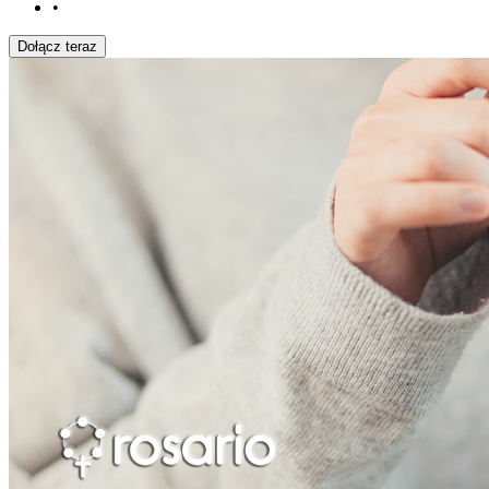
•
Dołącz teraz