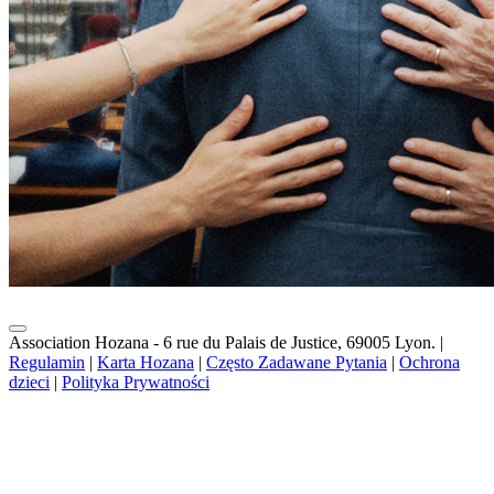
Association Hozana - 6 rue du Palais de Justice, 69005 Lyon.
|
Regulamin
|
Karta Hozana
|
Często Zadawane Pytania
|
Ochrona
dzieci
|
Polityka Prywatności