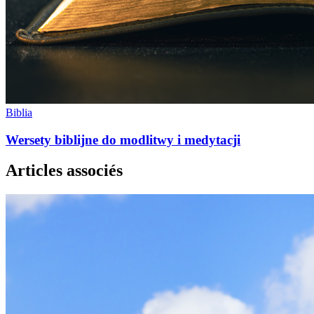
Biblia
Wersety biblijne do modlitwy i medytacji
Articles associés