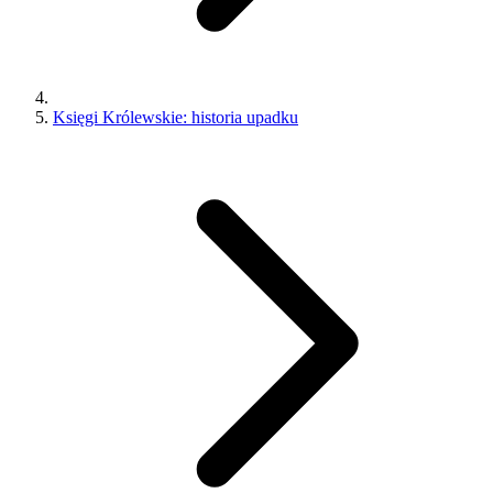
Księgi Królewskie: historia upadku