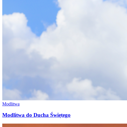
Modlitwa
Modlitwa do Ducha Świętego