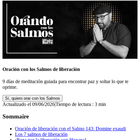
Oración con los Salmos de liberación
9 días de meditación guiada para encontrar paz y soltar lo que te
oprime.
Sí, quiero orar con los Salmos
Actualizado el 09/06/2026
|
Tiempo de lectura : 3 min
Sommaire
Oración de liberación con el Salmo 143: Domine exaudi
Los 7 salmos de liberación
¡Reza por la liberación con Hozana!