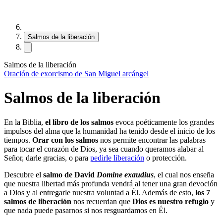
Salmos de la liberación
Salmos de la liberación
Oración de exorcismo de San Miguel arcángel
Salmos de la liberación
En la Biblia,
el libro de los salmos
evoca poéticamente los grandes
impulsos del alma que la humanidad ha tenido desde el inicio de los
tiempos.
Orar con los salmos
nos permite encontrar las palabras
para tocar el corazón de Dios, ya sea cuando queramos alabar al
Señor, darle gracias, o para
pedirle liberación
o protección.
Descubre el
salmo de David
Domine exaudius
, el cual nos enseña
que nuestra libertad más profunda vendrá al tener una gran devoción
a Dios y al entregarle nuestra voluntad a Él. Además de esto,
los 7
salmos de liberación
nos recuerdan que
Dios es nuestro refug
io
y
que nada puede pasarnos si nos resguardamos en Él.