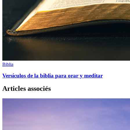
Biblia
Versículos de la biblia para orar y meditar
Articles associés