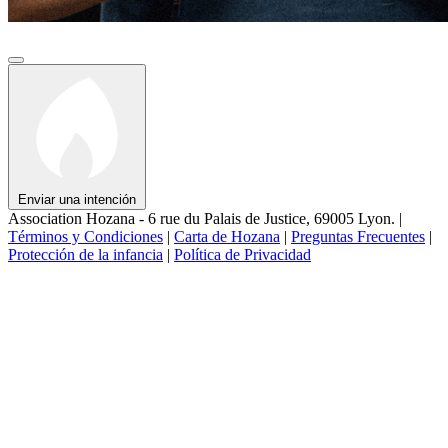
Enviar una intención
Association Hozana - 6 rue du Palais de Justice, 69005 Lyon.
|
Términos y Condiciones
|
Carta de Hozana
|
Preguntas Frecuentes
|
Protección de la infancia
|
Política de Privacidad