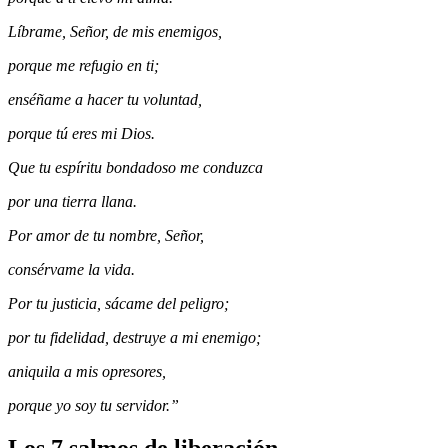
Líbrame, Señor, de mis enemigos,
porque me refugio en ti;
enséñame a hacer tu voluntad,
porque tú eres mi Dios.
Que tu espíritu bondadoso me conduzca
por una tierra llana.
Por amor de tu nombre, Señor,
consérvame la vida.
Por tu justicia, sácame del peligro;
por tu fidelidad, destruye a mi enemigo;
aniquila a mis opresores,
porque yo soy tu servidor.”
Los 7 salmos de liberación