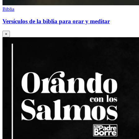
Biblia
Versículos de la biblia para orar y meditar
×