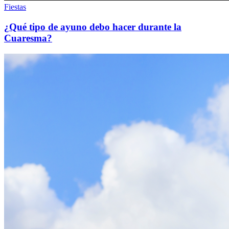
Fiestas
¿Qué tipo de ayuno debo hacer durante la
Cuaresma?