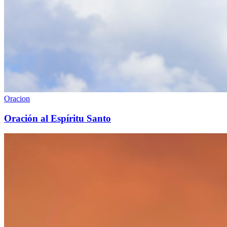
Oracion
Oración al Espíritu Santo