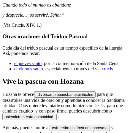
Cuando todo el mundo os abandone
y desprecie…, os serviré, Señor.”
(Via Crucis, XIV, 1.)
Otras oraciones del Triduo Pascual
Cada día del triduo pascual es un tiempo específico de la liturgia.
Así, podemos rezar:
el jueves santo
, por la conmemoración de la Santa Cena,
el viernes santo
, especialmente a través del
vía crucis
.
Vive la pascua con Hozana
Hozana te ofrece
para que
diversas propuestas espirituales
desarrolles una vida de oración y aprendas a conocer la Santísima
trinidad. Dios quiere levantarte como lo hizo con Jesús, para que
camines erguido y con paso firme, puedes descubrir cómo
..
uniéndote a esta comunidad.
Además, puedes unirte a
y
este retiro en línea de cuaresma