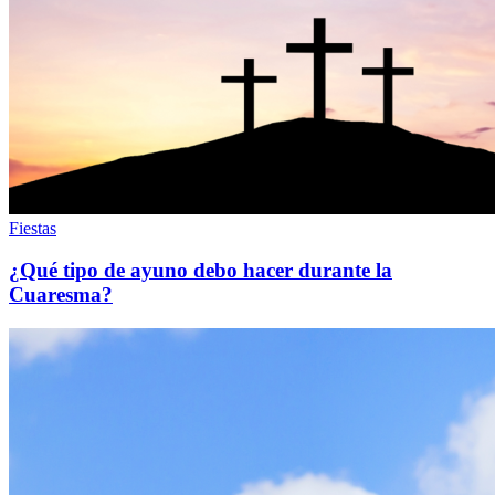
Fiestas
¿Qué tipo de ayuno debo hacer durante la
Cuaresma?