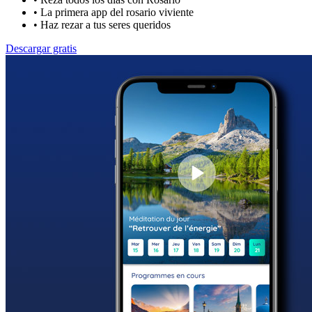
•
La primera app del rosario viviente
•
Haz rezar a tus seres queridos
Descargar gratis