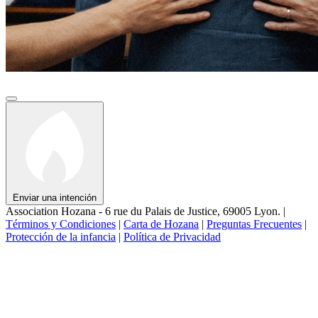
Enviar una intención
Association Hozana - 6 rue du Palais de Justice, 69005 Lyon.
|
Términos y Condiciones
|
Carta de Hozana
|
Preguntas Frecuentes
|
Protección de la infancia
|
Política de Privacidad