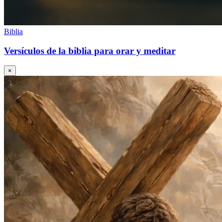
Biblia
Versículos de la biblia para orar y meditar
×