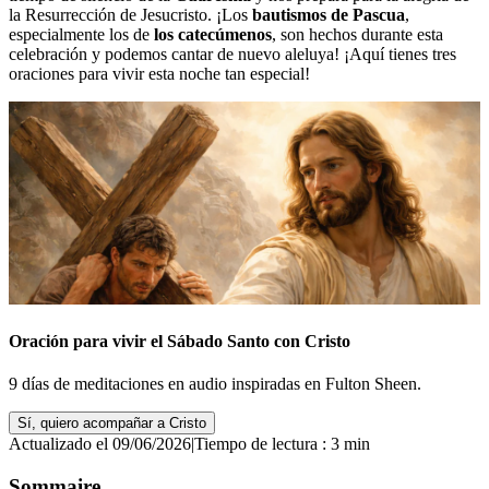
la Resurrección de Jesucristo. ¡Los
bautismos de Pascua
,
especialmente los de
los catecúmenos
, son hechos durante esta
celebración y podemos cantar de nuevo aleluya! ¡Aquí tienes tres
oraciones para vivir esta noche tan especial!
Oración para vivir el Sábado Santo con Cristo
9 días de meditaciones en audio inspiradas en Fulton Sheen.
Sí, quiero acompañar a Cristo
Actualizado el 09/06/2026
|
Tiempo de lectura : 3 min
Sommaire