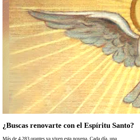
¿Buscas renovarte con el Espíritu Santo?
Más de 4.283 orantes ya viven esta novena. Cada día, una