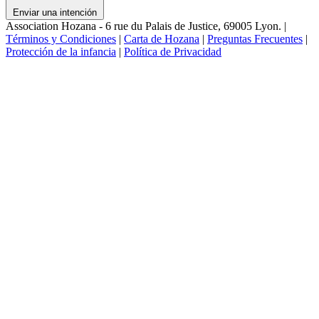
Enviar una intención
Association Hozana - 6 rue du Palais de Justice, 69005 Lyon.
|
Términos y Condiciones
|
Carta de Hozana
|
Preguntas Frecuentes
|
Protección de la infancia
|
Política de Privacidad