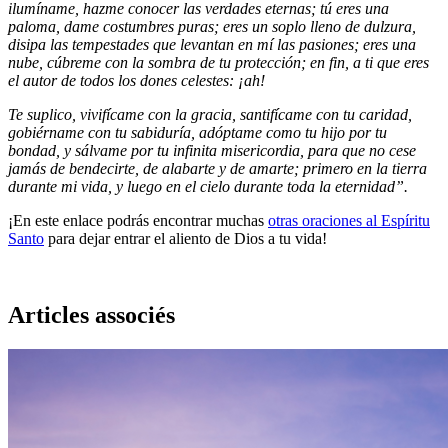
ilumíname, hazme conocer las verdades eternas; tú eres una
paloma, dame costumbres puras; eres un soplo lleno de dulzura,
disipa las tempestades que levantan en mí las pasiones; eres una
nube, cúbreme con la sombra de tu protección; en fin, a ti que eres
el autor de todos los dones celestes: ¡ah!
Te suplico, vivifícame con la gracia, santifícame con tu caridad,
gobiérname con tu sabiduría, adóptame como tu hijo por tu
bondad, y sálvame por tu infinita misericordia, para que no cese
jamás de bendecirte, de alabarte y de amarte; primero en la tierra
durante mi vida, y luego en el cielo durante toda la eternidad”.
¡En este enlace podrás encontrar muchas
otras oraciones al Espíritu
Santo
para dejar entrar el aliento de Dios a tu vida!
Articles associés