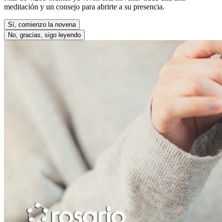
meditación y un consejo para abrirte a su presencia.
Sí, comienzo la novena
No, gracias, sigo leyendo