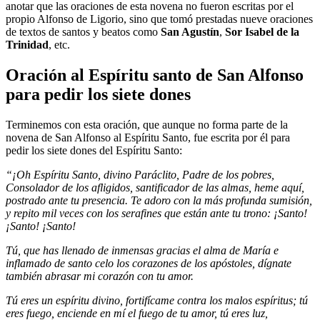
anotar que las oraciones de esta novena no fueron escritas por el
propio Alfonso de Ligorio, sino que tomó prestadas nueve oraciones
de textos de santos y beatos como
San Agustín
,
Sor Isabel de la
Trinidad
, etc.
Oración al Espíritu santo de San Alfonso
para pedir los siete dones
Terminemos con esta oración, que aunque no forma parte de la
novena de San Alfonso al Espíritu Santo, fue escrita por él para
pedir los siete dones del Espíritu Santo:
“¡Oh Espíritu Santo, divino Paráclito, Padre de los pobres,
Consolador de los afligidos, santificador de las almas, heme aquí,
postrado ante tu presencia. Te adoro con la más profunda sumisión,
y repito mil veces con los serafines que están ante tu trono: ¡Santo!
¡Santo! ¡Santo!
Tú, que has llenado de inmensas gracias el alma de María e
inflamado de santo celo los corazones de los apóstoles, dígnate
también abrasar mi corazón con tu amor.
Tú eres un espíritu divino, fortifícame contra los malos espíritus; tú
eres fuego, enciende en mí el fuego de tu amor, tú eres luz,