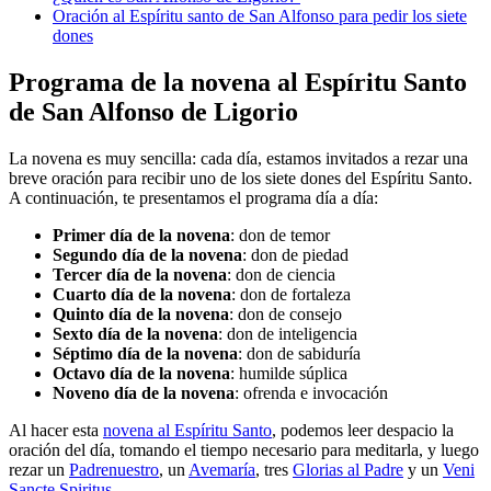
Oración al Espíritu santo de San Alfonso para pedir los siete
dones
Programa de la novena al Espíritu Santo
de San Alfonso de Ligorio
La novena es muy sencilla: cada día, estamos invitados a rezar una
breve oración para recibir uno de los siete dones del Espíritu Santo.
A continuación, te presentamos el programa día a día:
Primer día de la novena
: don de temor
Segundo día de la novena
: don de piedad
Tercer día de la novena
: don de ciencia
Cuarto día de la novena
: don de fortaleza
Quinto día de la novena
: don de consejo
Sexto día de la novena
: don de inteligencia
Séptimo día de la novena
: don de sabiduría
Octavo día de la novena
: humilde súplica
Noveno día de la novena
: ofrenda e invocación
Al hacer esta
novena al Espíritu Santo
, podemos leer despacio la
oración del día, tomando el tiempo necesario para meditarla, y luego
rezar un
Padrenuestro
, un
Avemaría
, tres
Glorias al Padre
y un
Veni
Sancte Spiritus
.