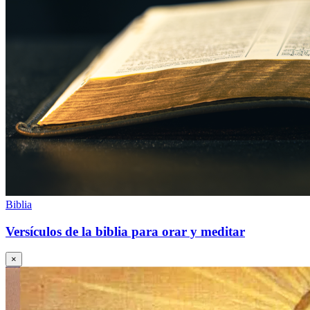
Biblia
Versículos de la biblia para orar y meditar
×