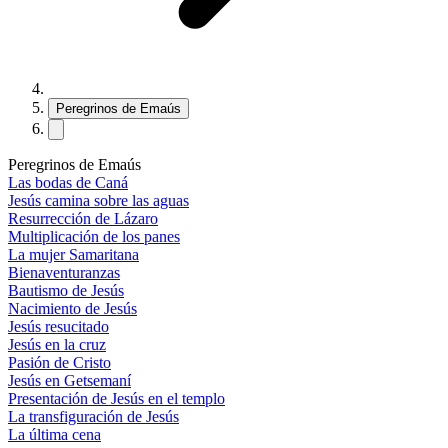
Peregrinos de Emaús
Peregrinos de Emaús
Las bodas de Caná
Jesús camina sobre las aguas
Resurrección de Lázaro
Multiplicación de los panes
La mujer Samaritana
Bienaventuranzas
Bautismo de Jesús
Nacimiento de Jesús
Jesús resucitado
Jesús en la cruz
Pasión de Cristo
Jesús en Getsemaní
Presentación de Jesús en el templo
La transfiguración de Jesús
La última cena