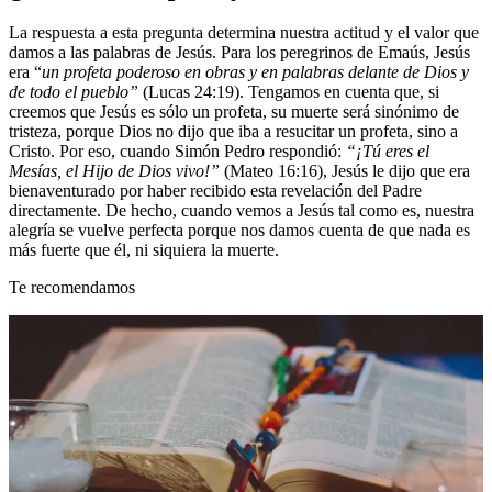
La respuesta a esta pregunta determina nuestra actitud y el valor que
damos a las palabras de Jesús. Para los peregrinos de Emaús, Jesús
era “
un profeta poderoso en obras y en palabras delante de Dios y
de todo el pueblo”
(Lucas 24:19). Tengamos en cuenta que, si
creemos que Jesús es sólo un profeta, su muerte será sinónimo de
tristeza, porque Dios no dijo que iba a resucitar un profeta, sino a
Cristo. Por eso, cuando Simón Pedro respondió:
“¡Tú eres el
Mesías, el Hijo de Dios vivo!”
(Mateo 16:16), Jesús le dijo que era
bienaventurado por haber recibido esta revelación del Padre
directamente. De hecho, cuando vemos a Jesús tal como es, nuestra
alegría se vuelve perfecta porque nos damos cuenta de que nada es
más fuerte que él, ni siquiera la muerte.
Te recomendamos