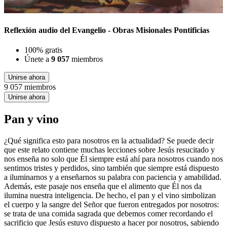
Reflexión audio del Evangelio - Obras Misionales Pontificias
100% gratis
Únete a
9 057
miembros
Unirse ahora
9 057 miembros
Unirse ahora
Pan y vino
¿Qué significa esto para nosotros en la actualidad? Se puede decir
que este relato contiene muchas lecciones sobre Jesús resucitado y
nos enseña no solo que Él siempre está ahí para nosotros cuando nos
sentimos tristes y perdidos, sino también que siempre está dispuesto
a iluminarnos y a enseñarnos su palabra con paciencia y amabilidad.
Además, este pasaje nos enseña que el alimento que Él nos da
ilumina nuestra inteligencia. De hecho, el pan y el vino simbolizan
el cuerpo y la sangre del Señor que fueron entregados por nosotros:
se trata de una comida sagrada que debemos comer recordando el
sacrificio que Jesús estuvo dispuesto a hacer por nosotros, sabiendo