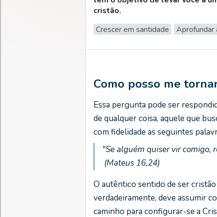
tem o objetivo de levar você a u
cristão.
Crescer em santidade
Aprofundar 
Como posso me tornar 
Essa pergunta pode ser respondida
de qualquer coisa, aquele que busca
com fidelidade as seguintes palav
"Se alguém quiser vir comigo,
(Mateus 16,24)
O autêntico sentido de ser cristão
verdadeiramente, deve assumir com
caminho para configurar-se a Cris