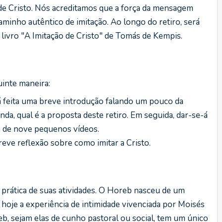
 de Cristo. Nós acreditamos que a força da mensagem
aminho autêntico de imitação. Ao longo do retiro, será
o livro "A Imitação de Cristo" de Tomás de Kempis.
uinte maneira:
feita uma breve introdução falando um pouco da
inda, qual é a proposta deste retiro. Em seguida, dar-se-á
ia de nove pequenos vídeos.
reve reflexão sobre como imitar a Cristo.
 prática de suas atividades. O Horeb nasceu de um
 hoje a experiência de intimidade vivenciada por Moisés
b, sejam elas de cunho pastoral ou social, tem um único