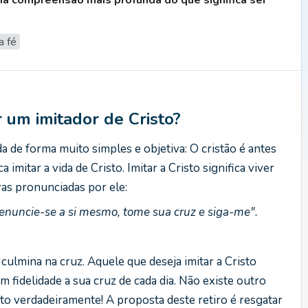
ma compreensão mais profunda do que significa ser
a fé
um imitador de Cristo?
 de forma muito simples e objetiva: O cristão é antes
 imitar a vida de Cristo. Imitar a Cristo significa viver
ras pronunciadas por ele:
 renuncie-se a si mesmo, tome sua cruz e siga-me".
 culmina na cruz. Aquele que deseja imitar a Cristo
 fidelidade a sua cruz de cada dia. Não existe outro
to verdadeiramente! A proposta deste retiro é resgatar