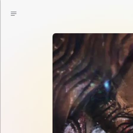
Menu principal
Menu secundário
Conteúdo da página