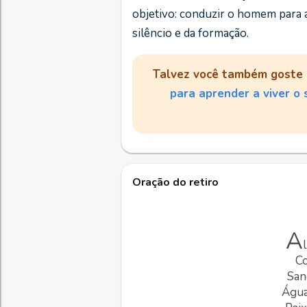
objetivo: conduzir o homem para a
silêncio e da formação.
Talvez você também goste 
para aprender a viver o s
Oração do retiro
A
Co
San
Água