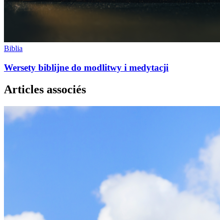
Biblia
Wersety biblijne do modlitwy i medytacji
Articles associés