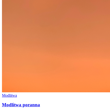
Modlitwa
Modlitwa poranna