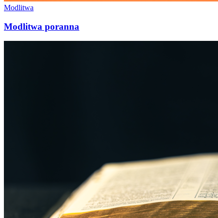
Modlitwa
Modlitwa poranna