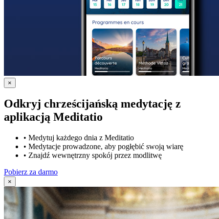
×
Odkryj chrześcijańską medytację z
aplikacją Meditatio
•
Medytuj każdego dnia z Meditatio
•
Medytacje prowadzone, aby pogłębić swoją wiarę
•
Znajdź wewnętrzny spokój przez modlitwę
Pobierz za darmo
×