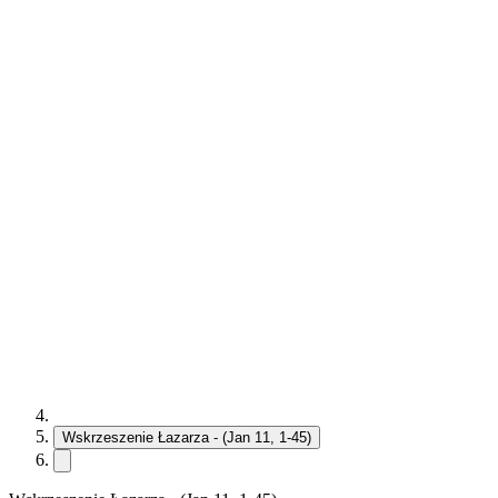
Wskrzeszenie Łazarza - (Jan 11, 1-45)