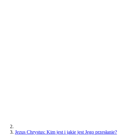
Jezus Chrystus: Kim jest i jakie jest Jego przesłanie?