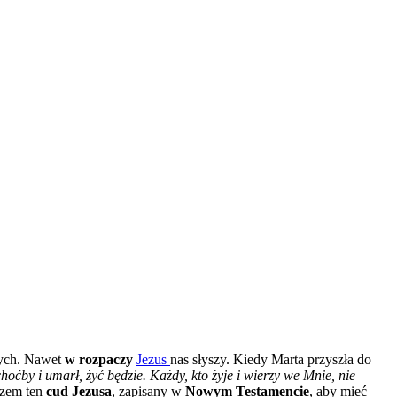
wych. Nawet
w rozpaczy
Jezus
nas słyszy. Kiedy Marta przyszła do
ćby i umarł, żyć będzie. Każdy, kto żyje i wierzy we Mnie, nie
azem ten
cud Jezusa
, zapisany w
Nowym Testamencie
, aby mieć