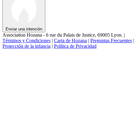
Enviar una intención
Association Hozana - 6 rue du Palais de Justice, 69005 Lyon.
|
Términos y Condiciones
|
Carta de Hozana
|
Preguntas Frecuentes
|
Protección de la infancia
|
Política de Privacidad