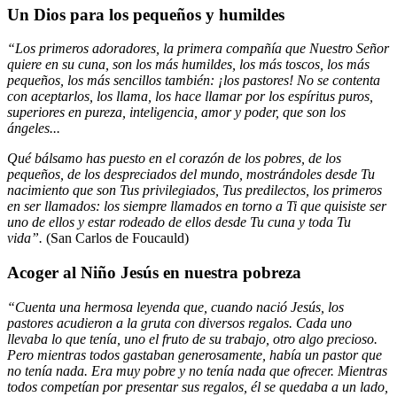
Un Dios para los pequeños y humildes
“Los primeros adoradores, la primera compañía que Nuestro Señor
quiere en su cuna, son los más humildes, los más toscos, los más
pequeños, los más sencillos también: ¡los pastores! No se contenta
con aceptarlos, los llama, los hace llamar por los espíritus puros,
superiores en pureza, inteligencia, amor y poder, que son los
ángeles...
Qué bálsamo has puesto en el corazón de los pobres, de los
pequeños, de los despreciados del mundo, mostrándoles desde Tu
nacimiento que son Tus privilegiados, Tus predilectos, los primeros
en ser llamados: los siempre llamados en torno a Ti que quisiste ser
uno de ellos y estar rodeado de ellos desde Tu cuna y toda Tu
vida”.
(San Carlos de Foucauld)
Acoger al Niño Jesús en nuestra pobreza
“Cuenta una hermosa leyenda que, cuando nació Jesús, los
pastores acudieron a la gruta con diversos regalos. Cada uno
llevaba lo que tenía, uno el fruto de su trabajo, otro algo precioso.
Pero mientras todos gastaban generosamente, había un pastor que
no tenía nada. Era muy pobre y no tenía nada que ofrecer. Mientras
todos competían por presentar sus regalos, él se quedaba a un lado,