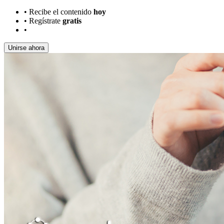
•
Recibe el contenido
hoy
•
Regístrate
gratis
•
Unirse ahora