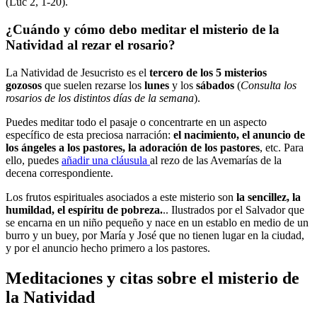
(Luc 2, 1-20).
¿Cuándo y cómo debo meditar el misterio de la
Natividad al rezar el rosario?
La Natividad de Jesucristo es el
tercero de los 5 misterios
gozosos
que suelen rezarse los
lunes
y los
sábados
(
Consulta los
rosarios de los distintos días de la semana
).
Puedes meditar todo el pasaje o concentrarte en un aspecto
específico de esta preciosa narración:
el nacimiento, el anuncio de
los ángeles a los pastores, la adoración de los pastores
, etc. Para
ello, puedes
añadir una cláusula
al rezo de las Avemarías de la
decena correspondiente.
Los frutos espirituales asociados a este misterio son
la sencillez, la
humildad, el espíritu de pobreza.
.. Ilustrados por el Salvador que
se encarna en un niño pequeño y nace en un establo en medio de un
burro y un buey, por María y José que no tienen lugar en la ciudad,
y por el anuncio hecho primero a los pastores.
Meditaciones y citas sobre el misterio de
la Natividad