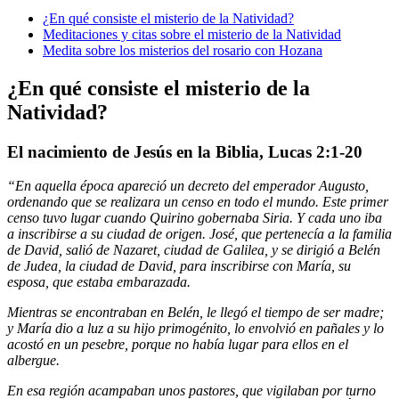
¿En qué consiste el misterio de la Natividad?
Meditaciones y citas sobre el misterio de la Natividad
Medita sobre los misterios del rosario con Hozana
¿En qué consiste el misterio de la
Natividad?
El nacimiento de Jesús en la Biblia, Lucas 2:1-20
“En aquella época apareció un decreto del emperador Augusto,
ordenando que se realizara un censo en todo el mundo. Este primer
censo tuvo lugar cuando Quirino gobernaba Siria. Y cada uno iba
a inscribirse a su ciudad de origen. José, que pertenecía a la familia
de David, salió de Nazaret, ciudad de Galilea, y se dirigió a Belén
de Judea, la ciudad de David, para inscribirse con María, su
esposa, que estaba embarazada.
Mientras se encontraban en Belén, le llegó el tiempo de ser madre;
y María dio a luz a su hijo primogénito, lo envolvió en pañales y lo
acostó en un pesebre, porque no había lugar para ellos en el
albergue.
En esa región acampaban unos pastores, que vigilaban por turno