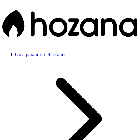
Guía para rezar el rosario