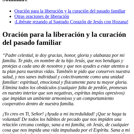
Oración para la liberación y la curación del pasado familiar
Otras oraciones de liberación
¡Libérate rezando al Sagrado Corazón de Jesús con Hozana!
Oración para la liberación y la curación
del pasado familiar
“Padre celestial, te doy gracias, honor, gloria y alabanza por mi
familia. Te pido, en nombre de tu hijo Jesús, que nos bendigas y
protejas a cada uno de nosotros y que nos ayudes a estar atentos a
tu plan para nuestras vidas. También te pido que conserves nuestra
salud, y nos sanes individual y colectivamente como una unidad
familiar: espiritual, emocional y físicamente para tu mayor gloria.
Elimina todos los obstáculos (cualquier falta de perdón, promesas
en nuestro interior que son negativas, espíritus impíos opresivos)
que impidan un ambiente armonioso y un comportamiento
cooperativo dentro de nuestra familia.
¡Yo creo en Ti, Señor! ¡Ayuda a mi incredulidad! ¡Que se haga tu
voluntad! De todos los hábitos de pecado que nos impiden una
relación cercana contigo, sana a mi familia, oh Jesús, de cualquier
cosa que nos impida una vida impulsada por el Espíritu. Sana a mi