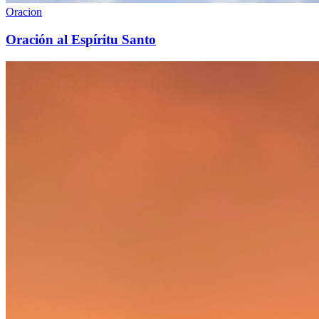
Oracion
Oración al Espíritu Santo