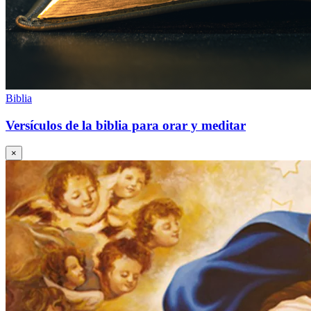
Biblia
Versículos de la biblia para orar y meditar
×