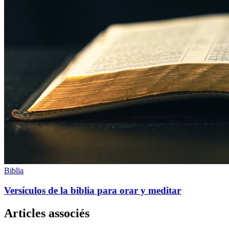
Biblia
Versículos de la biblia para orar y meditar
Articles associés