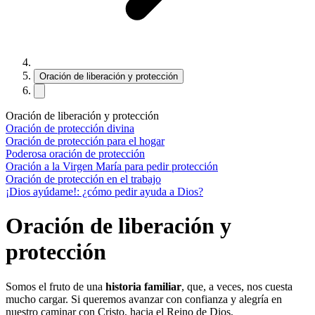
Oración de liberación y protección
Oración de liberación y protección
Oración de protección divina
Oración de protección para el hogar
Poderosa oración de protección
Oración a la Virgen María para pedir protección
Oración de protección en el trabajo
¡Dios ayúdame!: ¿cómo pedir ayuda a Dios?
Oración de liberación y
protección
Somos el fruto de una
historia familiar
, que, a veces, nos cuesta
mucho cargar. Si queremos avanzar con confianza y alegría en
nuestro caminar con Cristo, hacia el Reino de Dios,