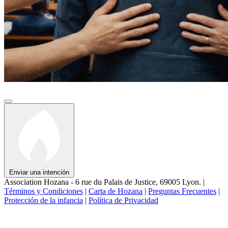
Enviar una intención
Association Hozana - 6 rue du Palais de Justice, 69005 Lyon.
|
Términos y Condiciones
|
Carta de Hozana
|
Preguntas Frecuentes
|
Protección de la infancia
|
Política de Privacidad