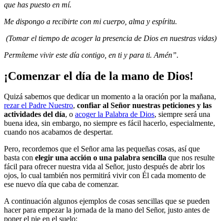
que has puesto en mí.
Me dispongo a recibirte con mi cuerpo, alma y espíritu.
(Tomar el tiempo de acoger la presencia de Dios en nuestras vidas)
Permíteme vivir este día contigo, en ti y para ti. Amén”.
¡Comenzar el día de la mano de Dios!
Quizá sabemos que dedicar un momento a la oración por la mañana,
rezar el Padre Nuestro
,
confiar al Señor nuestras peticiones y las
actividades del día
, o
acoger la Palabra de Dios
, siempre será una
buena idea, sin embargo, no siempre es fácil hacerlo, especialmente,
cuando nos acabamos de despertar.
Pero, recordemos que el Señor ama las pequeñas cosas, así que
basta con
elegir una acción o una palabra sencilla
que nos resulte
fácil para ofrecer nuestra vida al Señor, justo después de abrir los
ojos, lo cual también nos permitirá vivir con Él cada momento de
ese nuevo día que caba de comenzar.
A continuación algunos ejemplos de cosas sencillas que se pueden
hacer para empezar la jornada de la mano del Señor, justo antes de
poner el pie en el suelo: