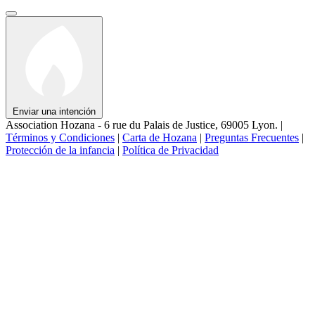
Enviar una intención
Association Hozana - 6 rue du Palais de Justice, 69005 Lyon.
|
Términos y Condiciones
|
Carta de Hozana
|
Preguntas Frecuentes
|
Protección de la infancia
|
Política de Privacidad