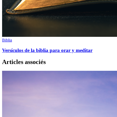
Biblia
Versículos de la biblia para orar y meditar
Articles associés