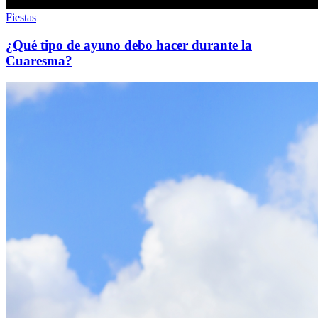
Fiestas
¿Qué tipo de ayuno debo hacer durante la
Cuaresma?