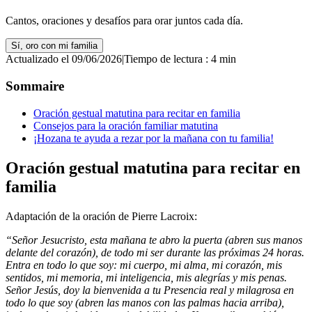
Cantos, oraciones y desafíos para orar juntos cada día.
Sí, oro con mi familia
Actualizado el 09/06/2026
|
Tiempo de lectura : 4 min
Sommaire
Oración gestual matutina para recitar en familia
Consejos para la oración familiar matutina
¡Hozana te ayuda a rezar por la mañana con tu familia!
Oración gestual matutina para recitar en
familia
Adaptación de la oración de Pierre Lacroix:
“Señor Jesucristo, esta mañana te abro la puerta (abren sus manos
delante del corazón), de todo mi ser durante las próximas 24 horas.
Entra en todo lo que soy: mi cuerpo, mi alma, mi corazón, mis
sentidos, mi memoria, mi inteligencia, mis alegrías y mis penas.
Señor Jesús, doy la bienvenida a tu Presencia real y milagrosa en
todo lo que soy (abren las manos con las palmas hacia arriba),