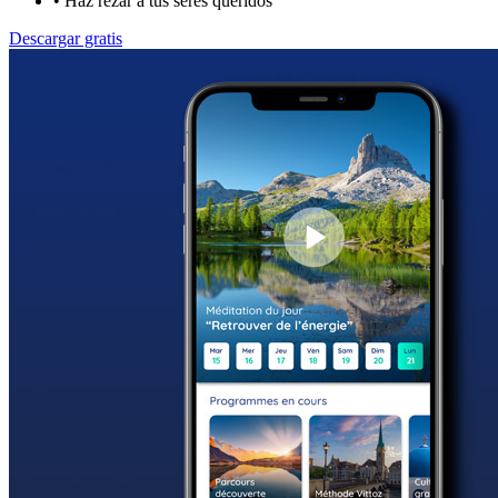
•
Haz rezar a tus seres queridos
Descargar gratis