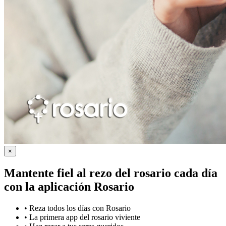
×
Mantente fiel al rezo del rosario cada día
con la
aplicación Rosario
•
Reza todos los días con Rosario
•
La primera app del rosario viviente