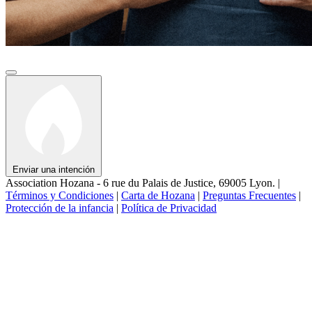
Enviar una intención
Association Hozana - 6 rue du Palais de Justice, 69005 Lyon.
|
Términos y Condiciones
|
Carta de Hozana
|
Preguntas Frecuentes
|
Protección de la infancia
|
Política de Privacidad