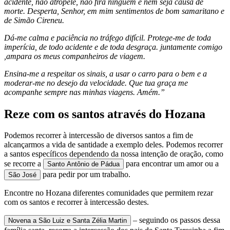
acidente, não atropele, não fira ninguém e nem seja causa de
morte. Desperta, Senhor, em mim sentimentos de bom samaritano e
de Simão Cireneu.
Dá-me calma e paciência no tráfego difícil. Protege-me de toda
imperícia, de todo acidente e de toda desgraça. juntamente comigo
,ampara os meus companheiros de viagem.
Ensina-me a respeitar os sinais, a usar o carro para o bem e a
moderar-me no desejo da velocidade. Que tua graça me
acompanhe sempre nas minhas viagens. Amém.”
Reze com os santos através do Hozana
Podemos recorrer à intercessão de diversos santos a fim de
alcançarmos a vida de santidade a exemplo deles. Podemos recorrer
a santos específicos dependendo da nossa intenção de oração, como
se recorre a
para encontrar um amor ou a
Santo Antônio de Pádua
para pedir por um trabalho.
São José
Encontre no Hozana diferentes comunidades que permitem rezar
com os santos e recorrer à intercessão destes.
– seguindo os passos dessa
Novena a São Luiz e Santa Zélia Martin