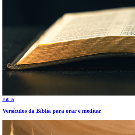
Biblia
Versículos da Bíblia para orar e meditar