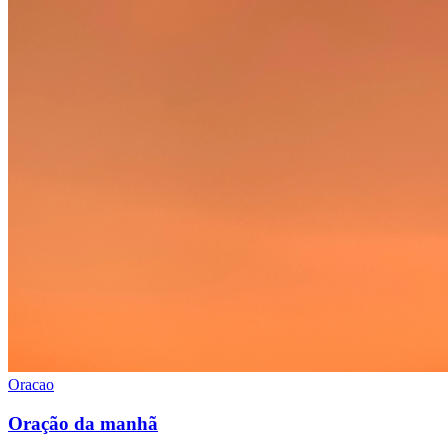
Oracao
Oração da manhã