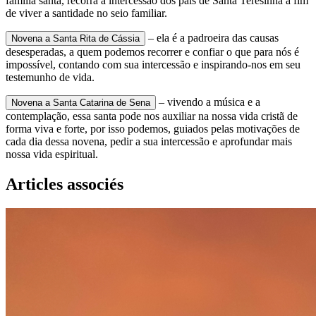
família santa, recorra a intercessão dos pais de Santa Teresinha a fim
de viver a santidade no seio familiar.
– ela é a padroeira das causas
Novena a Santa Rita de Cássia
desesperadas, a quem podemos recorrer e confiar o que para nós é
impossível, contando com sua intercessão e inspirando-nos em seu
testemunho de vida.
– vivendo a música e a
Novena a Santa Catarina de Sena
contemplação, essa santa pode nos auxiliar na nossa vida cristã de
forma viva e forte, por isso podemos, guiados pelas motivações de
cada dia dessa novena, pedir a sua intercessão e aprofundar mais
nossa vida espiritual.
Articles associés