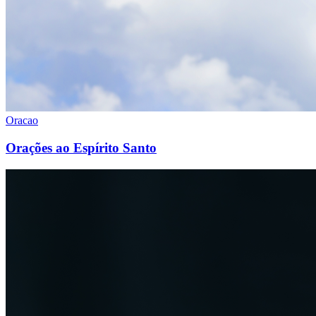
Oracao
Orações ao Espírito Santo