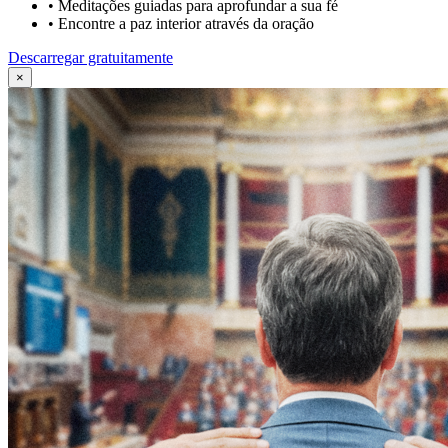
•
Meditações guiadas para aprofundar a sua fé
•
Encontre a paz interior através da oração
Descarregar gratuitamente
×