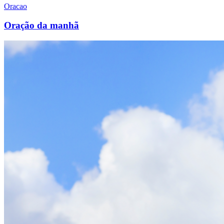
Oracao
Oração da manhã