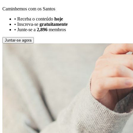
Caminhemos com os Santos
•
Receba o conteúdo
hoje
•
Inscreva-se
gratuitamente
•
Junte-se a
2,896
membros
Juntar-se agora