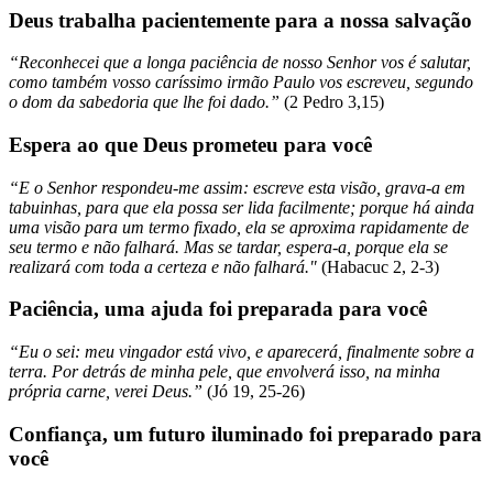
Deus trabalha pacientemente para a nossa salvação
“Reconhecei que a longa paciência de nosso Senhor vos é salutar,
como também vosso caríssimo irmão Paulo vos escreveu, segundo
o dom da sabedoria que lhe foi dado.”
(2 Pedro 3,15)
Espera ao que Deus prometeu para você
“E o Senhor respondeu-me assim: escreve esta visão, grava-a em
tabuinhas, para que ela possa ser lida facilmente; porque há ainda
uma visão para um termo fixado, ela se aproxima rapidamente de
seu termo e não falhará. Mas se tardar, espera-a, porque ela se
realizará com toda a certeza e não falhará."
(Habacuc 2, 2-3)
Paciência, uma ajuda foi preparada para você
“Eu o sei: meu vingador está vivo, e aparecerá, finalmente sobre a
terra. Por detrás de minha pele, que envolverá isso, na minha
própria carne, verei Deus.”
(Jó 19, 25-26)
Confiança, um futuro iluminado foi preparado para
você