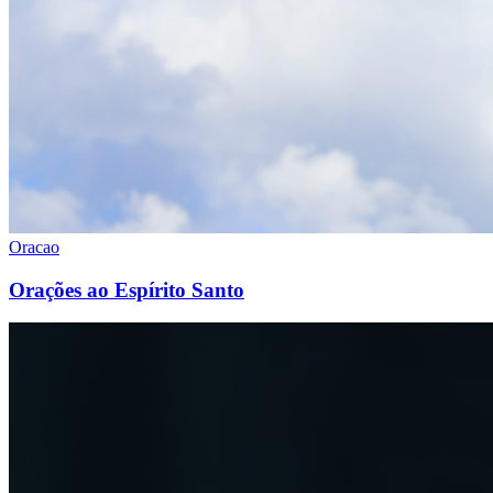
Oracao
Orações ao Espírito Santo