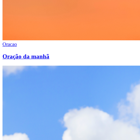
Oracao
Oração da manhã