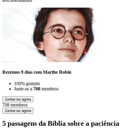
Recomendamos
Rezemos 9 dias com Marthe Robin
100% gratuito
Junte-se a
708
membros
Juntar-se agora
708 membros
Juntar-se agora
5 passagens da Bíblia sobre a paciência