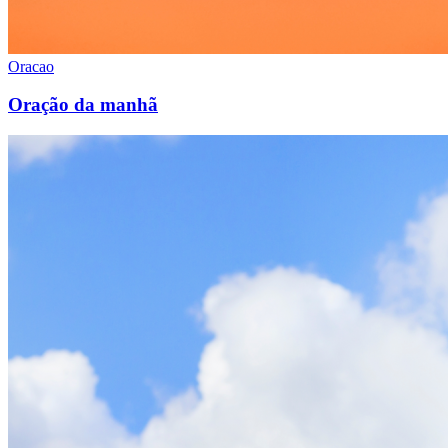
Oracao
Oração da manhã