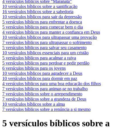
4 versículos bíblicos sobre “Maranata”
10 versículos bíblicos sobre a santificação
16 versículos bíblicos sobre a sabedoria
10 versículos bíblicos para sair da depressão
5 versículos bíblicos para enfrentar a doença
5 versículos bíblicos para começar bem o dia
4 versículos bíblicos para manter a confiança em Deus
10 versículos bíblicos para ultrapassar uma provação
7 versículos bíblicos para ultrapassar o sofrimento
5 versículos bíblicos para salvar seu casamento
10 versículos bíblicos essenciais para um cristão
5 versículos bíblicos para acalmar a raiva
5 versículos bíblicos para perdoar e pedir perdão
6 versículos bíblicos para os jovens
10 versículos bíblicos para agradecer a Deus
10 versículos bíblicos para dormir em paz
4 versículos bíblicos para uma boa educação dos filhos
7 versículos bíblicos para animar-se no trabalho
7 versículos bíblicos sobre o arrependimento
7 versículos bíblicos sobre a grandeza de Deus
10 versículos bíblicos sobre a alma
7 versículos bíblicos sobre a renúncia a si mesmo
5 versículos bíblicos sobre a