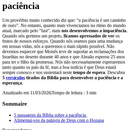
paciência
Um provérbio muito conhecido diz que: “a paciência é um caminho
de ouro”. No entanto, quanto mais vivenciamos no ritmo do mundo
atual, marcado pelo “fast”, mais
nós desenvolvemos a impaciência
.
Quando nós gerimos um projeto,
ficamos apressados de ver
os
frutos de nossos esforços. Quando nós oramos para uma mudança
em nossas vidas, nós a queremos o mais rápido possível. Não
devemos esquecer que Moisés teve de suportar as reclamações dos
Israelitas no deserto durante 40 anos e que Abraão esperou 25 anos
para ter o filho da promessa. Nós não necessariamente esperaremos
tanto quanto os pais da fé, mas a boa notícia é que Deus estará
sempre conosco e nos sustentará neste
tempo de espera
. Descubra
5
versículos
tirados da Bíblia para desenvolver a paciência e a
esperança
.
Atualizado em 11/03/2026
|
Tempo de leitura : 3 min
Sommaire
5 passagens da Bíblia sobre a paciência
Alimentai-vos da palavra de Deus com o Hozana