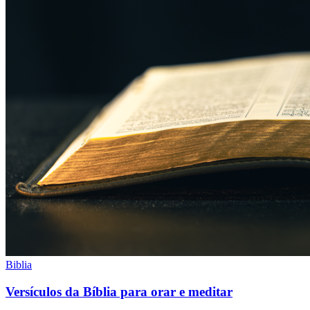
Biblia
Versículos da Bíblia para orar e meditar