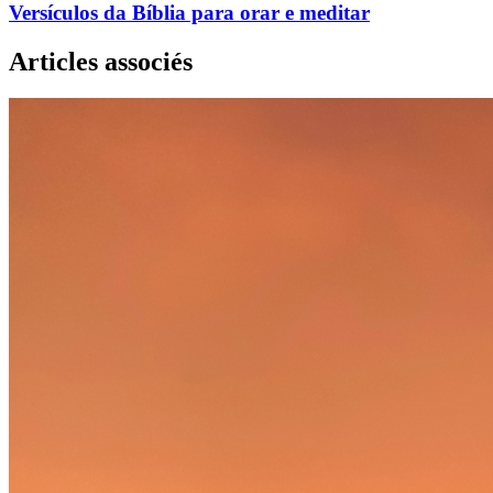
Versículos da Bíblia para orar e meditar
Articles associés