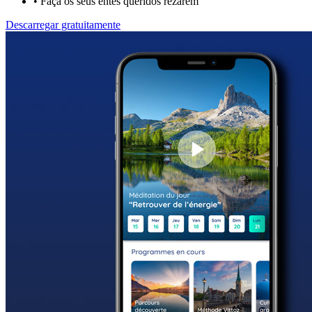
•
Faça os seus entes queridos rezarem
Descarregar gratuitamente