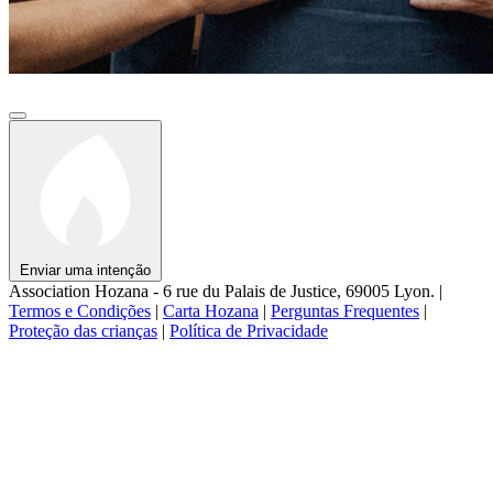
Enviar uma intenção
Association Hozana - 6 rue du Palais de Justice, 69005 Lyon.
|
Termos e Condições
|
Carta Hozana
|
Perguntas Frequentes
|
Proteção das crianças
|
Política de Privacidade