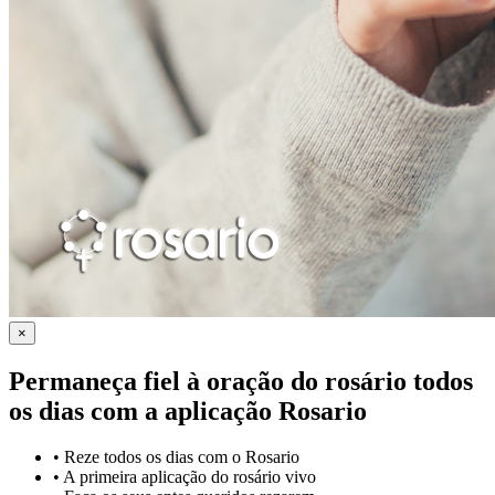
×
Permaneça fiel à oração do rosário todos
os dias com a
aplicação Rosario
•
Reze todos os dias com o Rosario
•
A primeira aplicação do rosário vivo