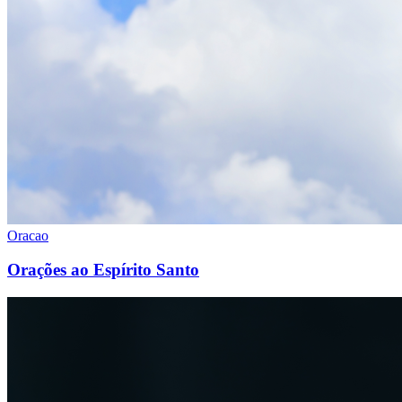
Oracao
Orações ao Espírito Santo