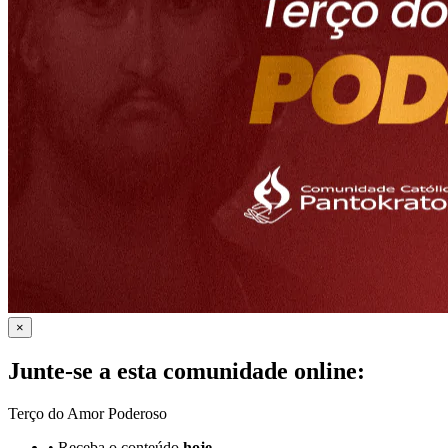
×
Junte-se a esta comunidade online:
Terço do Amor Poderoso
•
Receba o conteúdo
hoje