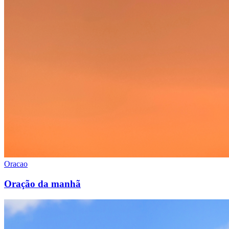
Oracao
Oração da manhã