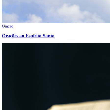
Oracao
Orações ao Espírito Santo