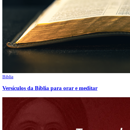
Biblia
Versículos da Bíblia para orar e meditar