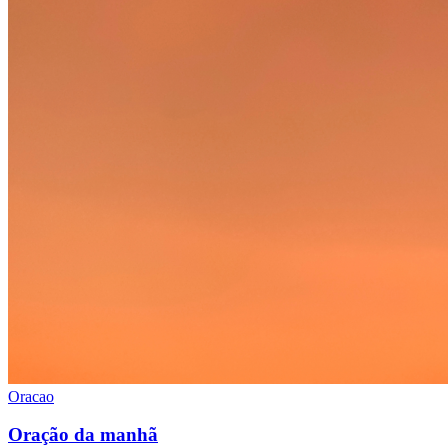
Oracao
Oração da manhã