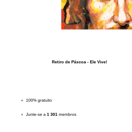
				Retiro de Páscoa - Ele Vive!

100% gratuito
Junte-se a 
1 301
 membros