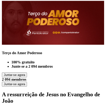
Terço do Amor Poderoso
100% gratuito
Junte-se a
2 094
membros
Juntar-se agora
2 094 membros
Juntar-se agora
A ressurreição de Jesus no Evangelho de
João