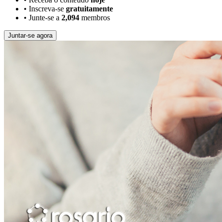
•
Inscreva-se
gratuitamente
•
Junte-se a
2,094
membros
Juntar-se agora