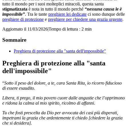
tutto il mondo per i suoi molteplici miracoli, questa santa
stigmatizzata
è nota in tutto il mondo perché
“nessuna causa le è
impossibile”
. Tra le tante
preghiere lei dedicate
ci sono dunque delle
preghiere di protezione
e
preghiere per chiedere una grazia urgente
.
Aggiornato il 11/03/2026
|
Tempo di lettura : 2 min
Sommaire
Preghiera di protezione alla "santa dell'impossibile"
Preghiera di protezione alla "santa
dell'impossibile"
“
Sotto il peso del dolore, a te, cara Santa Rita, io ricorro fiducioso
di essere esaudito.
Libera, ti prego, il mio povero cuore dalle angustie che l’opprimono
e ridona la calma al mio spirito, ricolmo di affanni.
Tu che fosti prescelta da Dio per avvocata dei casi più disperati,
impetrami la grazia che ardentemente ti chiedo [chiedere la grazia
che si desidera].