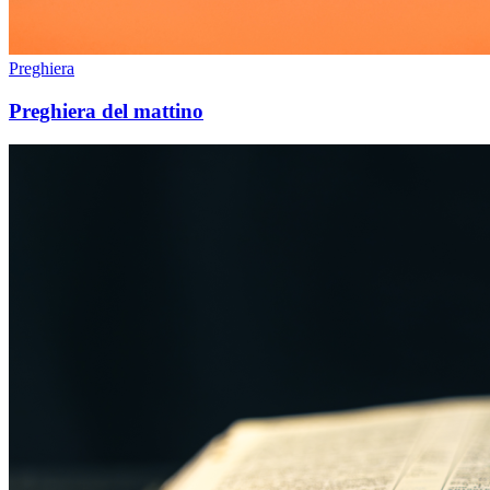
Preghiera
Preghiera del mattino