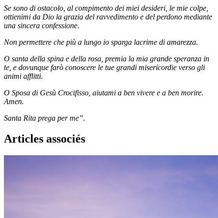
Se sono di ostacolo, al compimento dei miei desideri, le mie colpe,
ottienimi da Dio la grazia del ravvedimento e del perdono mediante
una sincera confessione.
Non permettere che più a lungo io sparga lacrime di amarezza.
O santa della spina e della rosa, premia la mia grande speranza in
te, e dovunque farò conoscere le tue grandi misericordie verso gli
animi afflitti.
O Sposa di Gesù Crocifisso, aiutami a ben vivere e a ben morire.
Amen.
Santa Rita prega per me”.
Articles associés