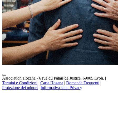
Association Hozana - 6 rue du Palais de Justice, 69005 Lyon.
|
Termini e Condizioni
|
Carta Hozana
|
Domande Frequenti
|
Protezione dei minori
|
Informativa sulla Privacy