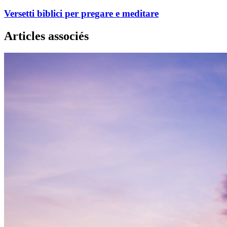
Versetti biblici per pregare e meditare
Articles associés