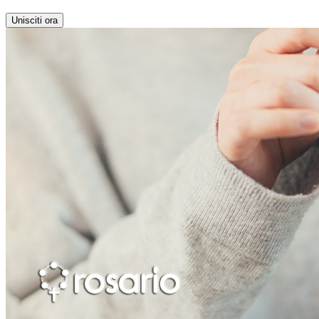
Unisciti ora