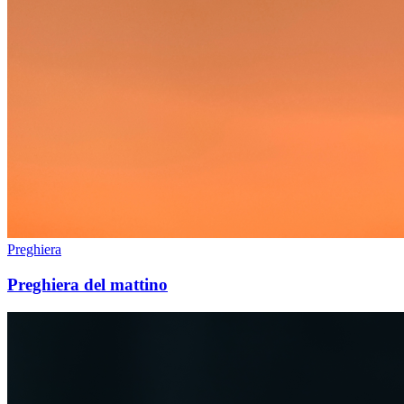
Preghiera
Preghiera del mattino