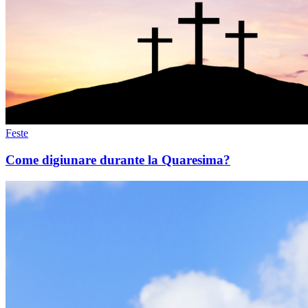
Feste
Come digiunare durante la Quaresima?