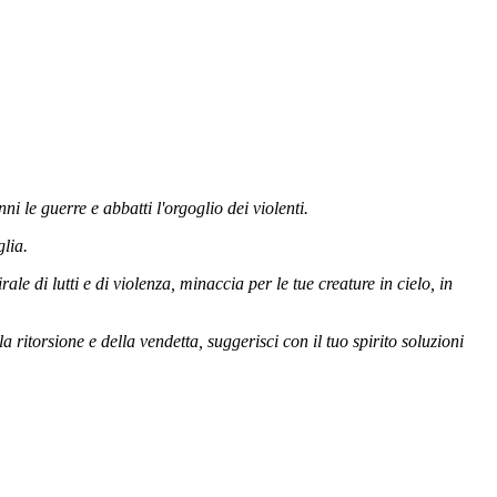
ni le guerre e abbatti l'orgoglio dei violenti.
glia.
le di lutti e di violenza, minaccia per le tue creature in cielo, in
ritorsione e della vendetta, suggerisci con il tuo spirito soluzioni