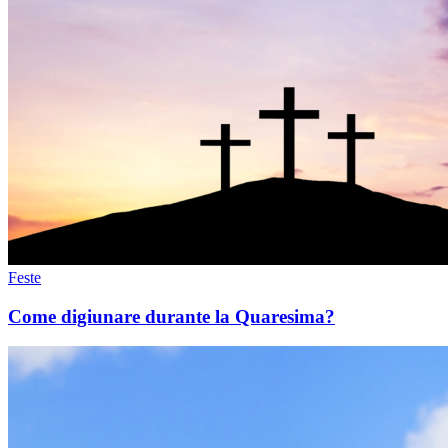
Feste
Come digiunare durante la Quaresima?