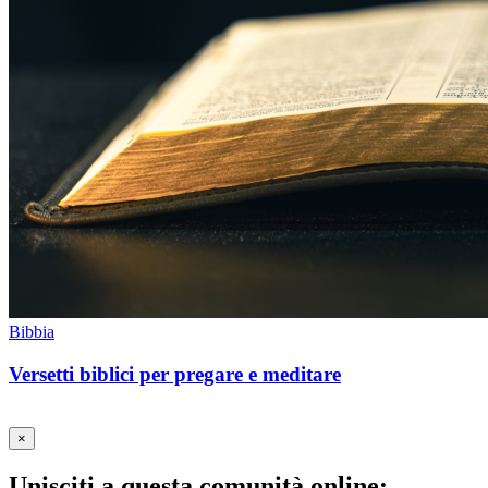
Bibbia
Versetti biblici per pregare e meditare
×
Unisciti a questa comunità online: