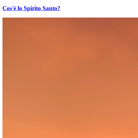
Cos'è lo Spirito Santo?