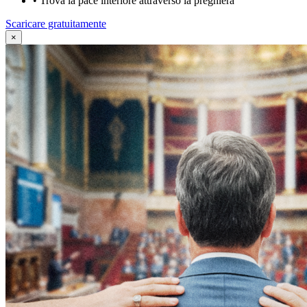
•
Trova la pace interiore attraverso la preghiera
Scaricare gratuitamente
×