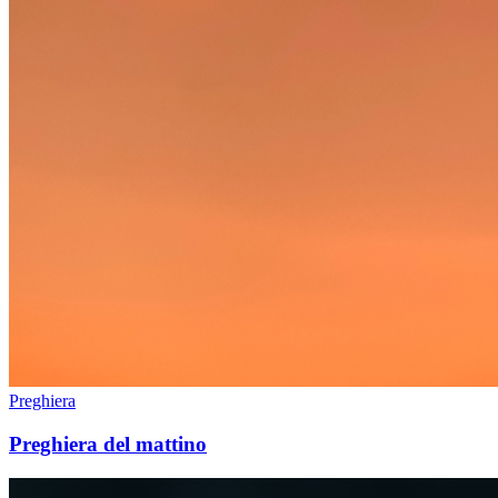
Preghiera
Preghiera del mattino