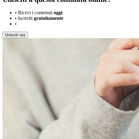
•
Ricevi i contenuti
oggi
•
Iscriviti
gratuitamente
•
Unisciti ora