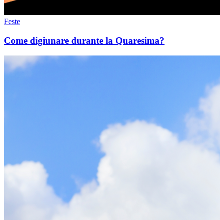
Feste
Come digiunare durante la Quaresima?