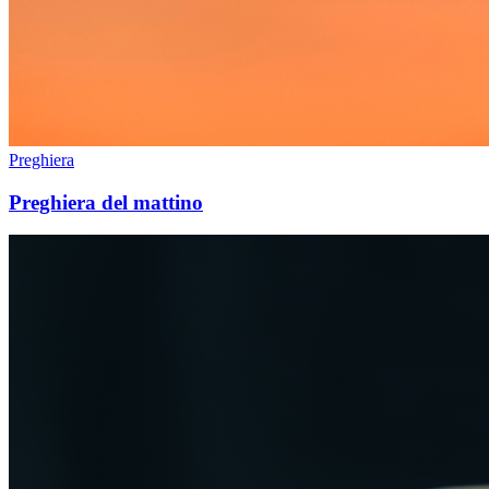
Preghiera
Preghiera del mattino