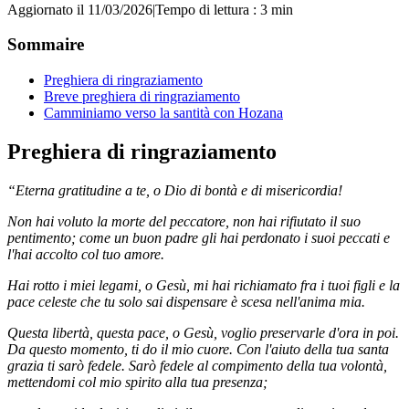
Aggiornato il 11/03/2026
|
Tempo di lettura : 3 min
Sommaire
Preghiera di ringraziamento
Breve preghiera di ringraziamento
Camminiamo verso la santità con Hozana
Preghiera di ringraziamento
“Eterna gratitudine a te, o Dio di bontà e di misericordia!
Non hai voluto la morte del peccatore, non hai rifiutato il suo
pentimento; come un buon padre gli hai perdonato i suoi peccati e
l'hai accolto col tuo amore.
Hai rotto i miei legami, o Gesù, mi hai richiamato fra i tuoi figli e la
pace celeste che tu solo sai dispensare è scesa nell'anima mia.
Questa libertà, questa pace, o Gesù, voglio preservarle d'ora in poi.
Da questo momento, ti do il mio cuore. Con l'aiuto della tua santa
grazia ti sarò fedele. Sarò fedele al compimento della tua volontà,
mettendomi col mio spirito alla tua presenza;