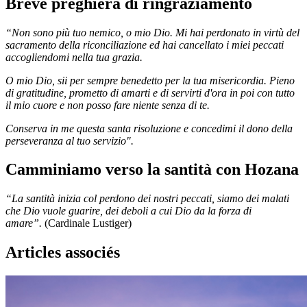
Breve preghiera di ringraziamento
“Non sono più tuo nemico, o mio Dio. Mi hai perdonato in virtù del
sacramento della riconciliazione ed hai cancellato i miei peccati
accogliendomi nella tua grazia.
O mio Dio, sii per sempre benedetto per la tua misericordia. Pieno
di gratitudine, prometto di amarti e di servirti d'ora in poi con tutto
il mio cuore e non posso fare niente senza di te.
Conserva in me questa santa risoluzione e concedimi il dono della
perseveranza al tuo servizio".
Camminiamo verso la santità con Hozana
“La santità inizia col perdono dei nostri peccati, siamo dei malati
che Dio vuole guarire, dei deboli a cui Dio da la forza di
amare”.
(Cardinale Lustiger)
Articles associés