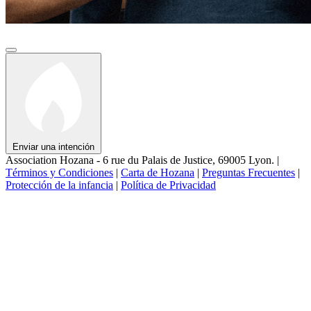
Enviar una intención
Association Hozana - 6 rue du Palais de Justice, 69005 Lyon.
|
Términos y Condiciones
|
Carta de Hozana
|
Preguntas Frecuentes
|
Protección de la infancia
|
Política de Privacidad