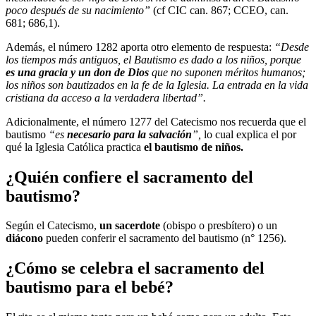
poco después de su nacimiento”
(cf CIC can. 867; CCEO, can.
681; 686,1).
Además, el número 1282 aporta otro elemento de respuesta:
“Desde
los tiempos más antiguos, el Bautismo es dado a los niños, porque
es una gracia y un don de Dios
que no suponen méritos humanos;
los niños son bautizados en la fe de la Iglesia. La entrada en la vida
cristiana da acceso a la verdadera libertad”.
Adicionalmente, el número 1277 del Catecismo nos recuerda que el
bautismo
“es
necesario para la salvación
”,
lo cual explica el por
qué la Iglesia Católica practica
el bautismo de niños.
¿Quién confiere el sacramento del
bautismo?
Según el Catecismo,
un sacerdote
(obispo o presbítero) o un
diácono
pueden conferir el sacramento del bautismo (n° 1256).
¿Cómo se celebra el sacramento del
bautismo para el bebé?