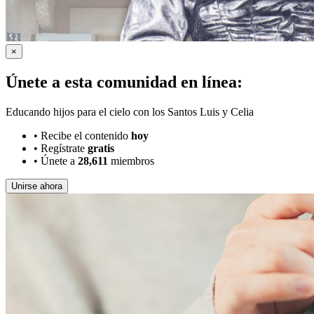
×
Únete a esta comunidad en línea:
Educando hijos para el cielo con los Santos Luis y Celia
•
Recibe el contenido
hoy
•
Regístrate
gratis
•
Únete a
28,611
miembros
Unirse ahora