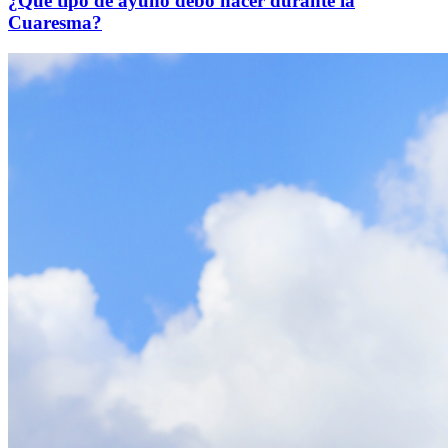
¿Qué tipo de ayuno debo hacer durante la
Cuaresma?