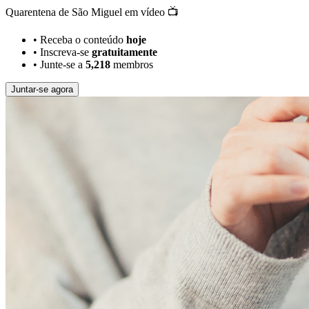
Quarentena de São Miguel em vídeo 📺
•
Receba o conteúdo
hoje
•
Inscreva-se
gratuitamente
•
Junte-se a
5,218
membros
Juntar-se agora