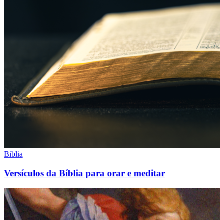
Biblia
Versículos da Bíblia para orar e meditar