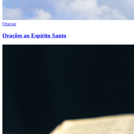
Oracao
Orações ao Espírito Santo