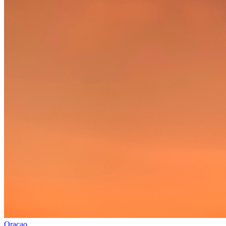
Oracao