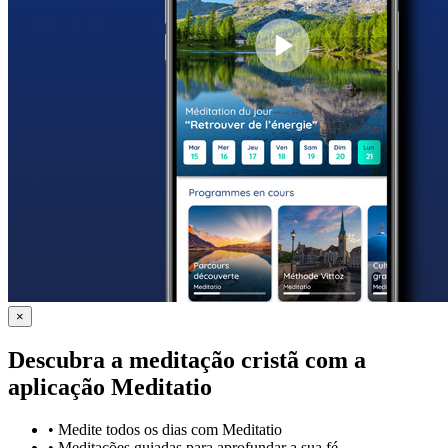
×
Descubra a meditação cristã com a
aplicação Meditatio
•
Medite todos os dias com Meditatio
•
Meditações guiadas para aprofundar a sua fé