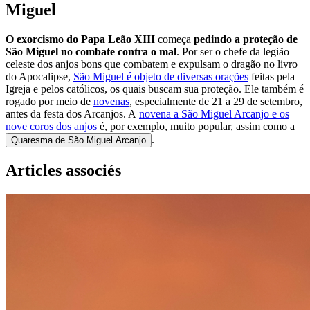
Miguel
O exorcismo do Papa Leão XIII
começa
pedindo a proteção de
São Miguel no combate contra o mal
. Por ser o chefe da legião
celeste dos anjos bons que combatem e expulsam o dragão no livro
do Apocalipse,
São Miguel é objeto de diversas orações
feitas pela
Igreja e pelos católicos, os quais buscam sua proteção. Ele também é
rogado por meio de
novenas
, especialmente de 21 a 29 de setembro,
antes da festa dos Arcanjos. A
novena a São Miguel Arcanjo e os
nove coros dos anjos
é, por exemplo, muito popular, assim como a
.
Quaresma de São Miguel Arcanjo
Articles associés