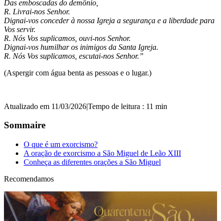
Das emboscadas do demônio,
R. Livrai-nos Senhor.
Dignai-vos conceder à nossa Igreja a segurança e a liberdade para
Vos servir.
R. Nós Vos suplicamos, ouvi-nos Senhor.
Dignai-vos humilhar os inimigos da Santa Igreja.
R. Nós Vos suplicamos, escutai-nos Senhor.”
(Aspergir com água benta as pessoas e o lugar.)
Atualizado em 11/03/2026
|
Tempo de leitura : 11 min
Sommaire
O que é um exorcismo?
A oração de exorcismo a São Miguel de Leão XIII
Conheça as diferentes orações a São Miguel
Recomendamos