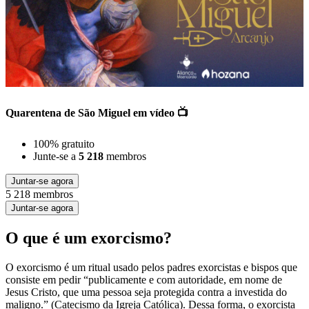
Quarentena de São Miguel em vídeo 📺
100% gratuito
Junte-se a
5 218
membros
Juntar-se agora
5 218 membros
Juntar-se agora
O que é um exorcismo?
O exorcismo é um ritual usado pelos padres exorcistas e bispos que
consiste em pedir “publicamente e com autoridade, em nome de
Jesus Cristo, que uma pessoa seja protegida contra a investida do
maligno.” (Catecismo da Igreja Católica). Dessa forma, o exorcista