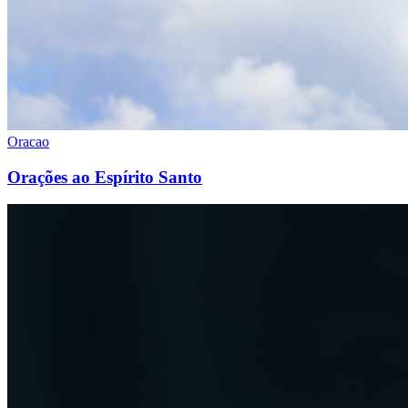
Oracao
Orações ao Espírito Santo