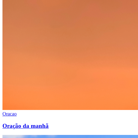
Oracao
Oração da manhã