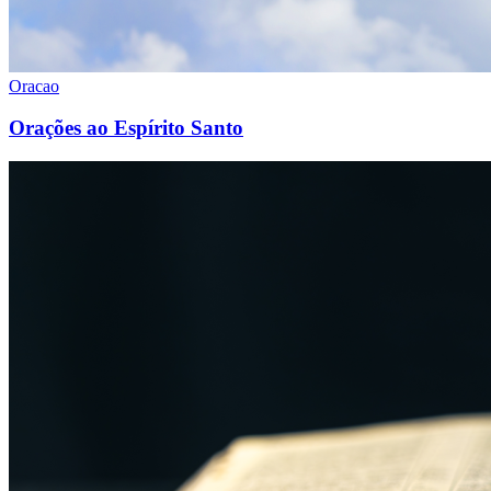
Oracao
Orações ao Espírito Santo