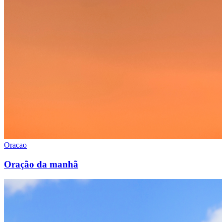
Oracao
Oração da manhã