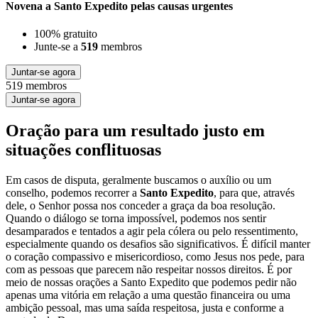
Novena a Santo Expedito pelas causas urgentes
100% gratuito
Junte-se a
519
membros
Juntar-se agora
519 membros
Juntar-se agora
Oração para um resultado justo em
situações conflituosas
Em casos de disputa, geralmente buscamos o auxílio ou um
conselho, podemos recorrer a
Santo Expedito
, para que, através
dele, o Senhor possa nos conceder a graça da boa resolução.
Quando o diálogo se torna impossível, podemos nos sentir
desamparados e tentados a agir pela cólera ou pelo ressentimento,
especialmente quando os desafios são significativos. É difícil manter
o coração compassivo e misericordioso, como Jesus nos pede, para
com as pessoas que parecem não respeitar nossos direitos. É por
meio de nossas orações a Santo Expedito que podemos pedir não
apenas uma vitória em relação a uma questão financeira ou uma
ambição pessoal, mas uma saída respeitosa, justa e conforme a