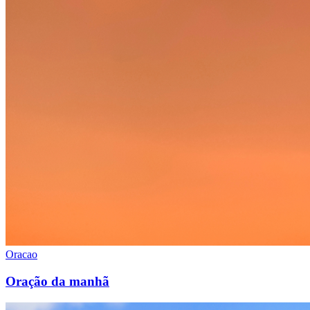
Oracao
Oração da manhã