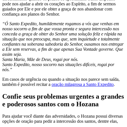
pode nos ajudar a abrir os corações ao Espírito, a fim de sermos
guiados por Ele e por ele obter a graça de nos abandonar com
confiança aos planos do Senhor.
“Ó Santo Expedito, humildemente rogamos a vós que venhas em
nosso socorro a fim de que vossa pronta e segura intercessão nos
conceda a graça de obter do Senhor uma solução feliz e rápida na
situação que nos preocupa, mas que, sem inquietude e totalmente
confiantes na soberana sabedoria do Senhor, ousamos nos entregar
a Ele sem reservas, a fim de que apenas Sua Vontade governe. Que
assim seja.
Santa Maria, Mãe de Deus, rogai por nós.
Santo Expedito, nosso socorro nas situações difíceis, rogai por
nós.”
Em casos de urgência ou quando a situação nos parece sem saída,
também é possível recitar a
oração milagrosa a Santo Expedito
.
Confie seus problemas urgentes a grandes
e poderosos santos com o Hozana
Para ajudar você diante das adversidades, o Hozana possui diversas
opções de oração para pedir a intercessão dos santos, dentre elas,