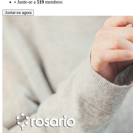
•
Junte-se a
519
membros
Juntar-se agora