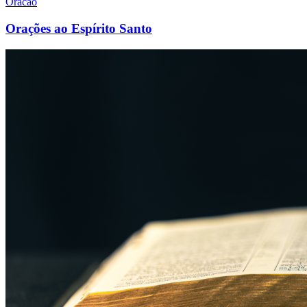
Oracao
Orações ao Espírito Santo