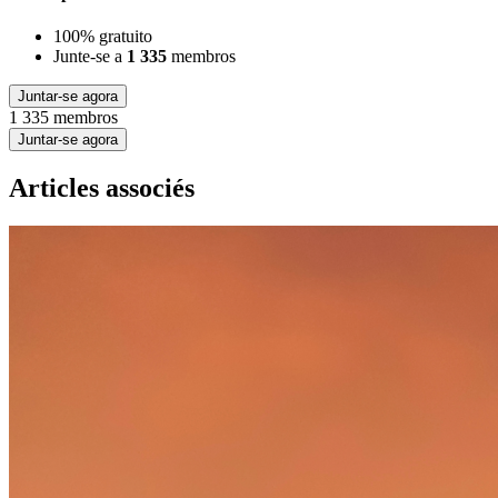
100% gratuito
Junte-se a
1 335
membros
Juntar-se agora
1 335 membros
Juntar-se agora
Articles associés