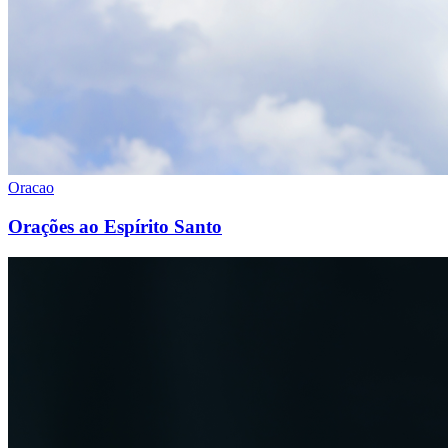
Oracao
Orações ao Espírito Santo