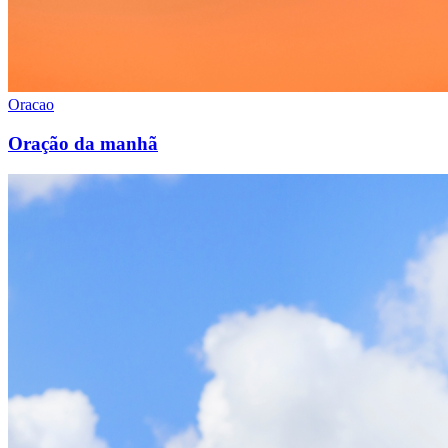
Oracao
Oração da manhã