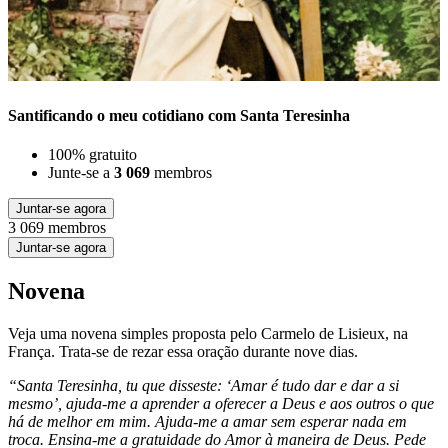
Santificando o meu cotidiano com Santa Teresinha
100% gratuito
Junte-se a
3 069
membros
Juntar-se agora
3 069 membros
Juntar-se agora
Novena
Veja uma novena simples proposta pelo Carmelo de Lisieux, na
França. Trata-se de rezar essa oração durante nove dias.
“Santa Teresinha, tu que disseste: ‘Amar é tudo dar e dar a si
mesmo’, ajuda-me a aprender a oferecer a Deus e aos outros o que
há de melhor em mim. Ajuda-me a amar sem esperar nada em
troca. Ensina-me a gratuidade do Amor à maneira de Deus. Pede