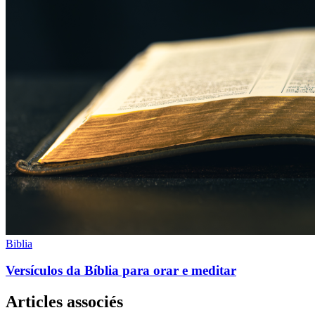
Biblia
Versículos da Bíblia para orar e meditar
Articles associés