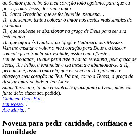
ao Senhor que retire do meu coração todo egoísmo, para que eu
possa, como Jesus, dar sem contar.
Tu, Santa Teresinha, que se fez humilde, pequena…
Tu, que sempre tentou colocar o amor nos gestos mais simples do
cotidiano…
Tu, que soubeste se abandonar na graça de Deus para ser sua
testemunha…
Tu, que agora és Doutora da Igreja e Padroeira das Missões.
Vem me ensinar a voltar o meu coração para Deus e a buscar
somente fazer Sua Santa Vontade, assim como fizeste.
Pai de bondade, Tu que permitiste a Santa Teresinha, pela graça de
Jesus, Teu Filho, a renunciar a ela mesma e abandonar-se a Ti,
permite-me, assim como ela, que eu viva em Tua presença e
abasteça meu coração no Teu. Dá-me, como a Teresa, a graça de
desejar antes de tudo o Teu Amor.
Santa Teresinha, tu que encontraste graça junto a Deus, intercede
junto dele:
(fazer seu pedido)
.
Creio em Deus Pai
…
Pai Nosso
…
Ave Maria
…”
Novena para pedir caridade, confiança e
humildade