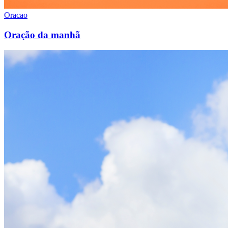
Oracao
Oração da manhã