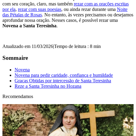
com seu coração, claro, mas também
rezar com as orações escritas
por ela
,
rezar com suas poesias
, ou ainda rezar durante uma
Noite
das Pétalas de Rosas
. No entanto, às vezes precisamos ou desejamos
aprofundar nossa oração. Nesses casos, é possível rezar uma
Novena a Santa Teresinha
.
Atualizado em 11/03/2026
|
Tempo de leitura : 8 min
Sommaire
Novena
Novena para pedir caridade, confiança e humildade
Graças Obtidas por intercessão de Santa Teresinha
Reze a Santa Teresinha no Hozana
Recomendamos