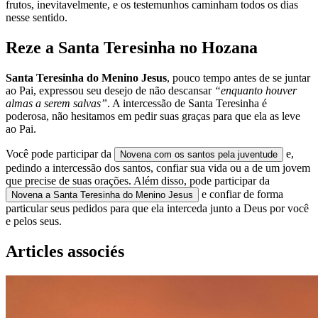
frutos, inevitavelmente, e os testemunhos caminham todos os dias
nesse sentido.
Reze a Santa Teresinha no Hozana
Santa Teresinha do Menino Jesus
, pouco tempo antes de se juntar
ao Pai, expressou seu desejo de não descansar
“enquanto houver
almas a serem salvas”
. A intercessão de Santa Teresinha é
poderosa, não hesitamos em pedir suas graças para que ela as leve
ao Pai.
Você pode participar da
e,
Novena com os santos pela juventude
pedindo a intercessão dos santos, confiar sua vida ou a de um jovem
que precise de suas orações. Além disso, pode participar da
e confiar de forma
Novena a Santa Teresinha do Menino Jesus
particular seus pedidos para que ela interceda junto a Deus por você
e pelos seus.
Articles associés