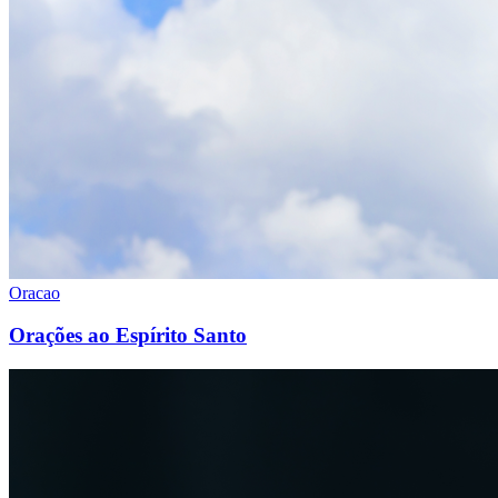
Oracao
Orações ao Espírito Santo