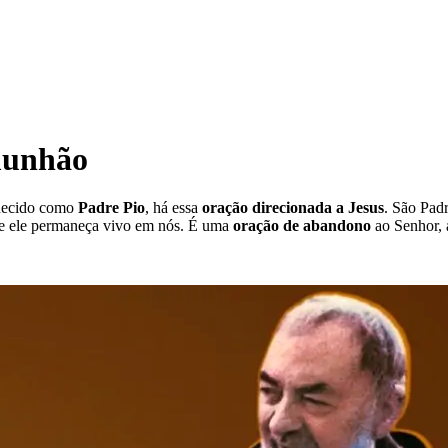
munhão
hecido como
Padre Pio
, há essa
oração direcionada a Jesus
. São Pad
ue ele permaneça vivo em nós. É uma
oração de abandono
ao Senhor, 