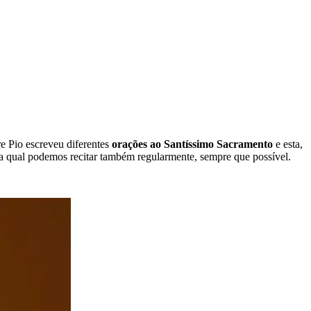
re Pio escreveu diferentes
orações ao Santíssimo Sacramento
e esta,
a qual podemos recitar também regularmente, sempre que possível.