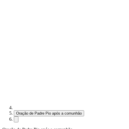
Oração de Padre Pio após a comunhão