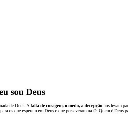
 eu sou Deus
 nada de Deus. A
falta de coragem, o medo, a decepção
nos levam par
ça para os que esperam em Deus e que perseveram na fé. Quem é Deus 