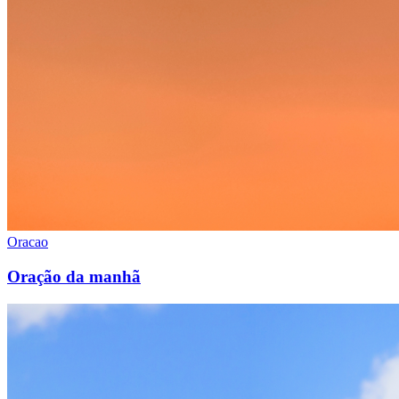
Oracao
Oração da manhã