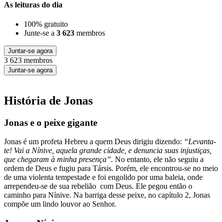
As leituras do dia
100% gratuito
Junte-se a
3 623
membros
Juntar-se agora
3 623 membros
Juntar-se agora
História de Jonas
Jonas e o peixe gigante
Jonas é um profeta Hebreu a quem Deus dirigiu dizendo:
“Levanta-
te! Vai a Nínive, aquela grande cidade, e denuncia suas injustiças,
que chegaram à minha presença”.
No entanto, ele não seguiu a
ordem de Deus e fugiu para Társis. Porém, ele encontrou-se no meio
de uma violenta tempestade e foi engolido por uma baleia, onde
arrependeu-se de sua rebelião com Deus. Ele pegou então o
caminho para Nínive. Na barriga desse peixe, no capítulo 2, Jonas
compõe um lindo louvor ao Senhor.