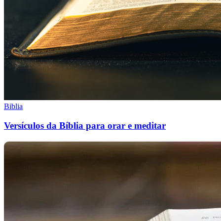
Biblia
Versículos da Bíblia para orar e meditar