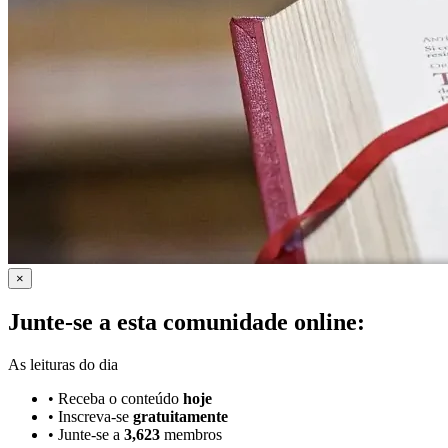
×
Junte-se a esta comunidade online:
As leituras do dia
•
Receba o conteúdo
hoje
•
Inscreva-se
gratuitamente
•
Junte-se a
3,623
membros