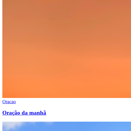
Oracao
Oração da manhã