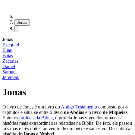
Jonas
Jonas
Ezequiel
Elias
Isaías
Zacarias
Daniel
Samuel
Jeremias
Jonas
O livro de Jonas é um livro do
Antigo Testamento
composto por 4
capítulos e situa-se entre o
livro de Abdias
e o
livro de Miquéias
.
Entre os
profetas da Bíblia
, o profeta Jonas vivenciou uma das
histórias mais extraordinárias relatadas na Bíblia. De fato, ele passou
três dias e três noites no ventre de um peixe e saiu vivo. Descubra a
história de
Jonas e Nínive
!