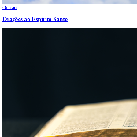
Oracao
Orações ao Espírito Santo