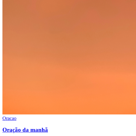
Oracao
Oração da manhã