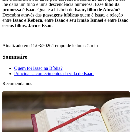
lhe daria um filho e uma descendência numerosa. Esse
filho da
promessa
é Isaac. Qual é a história de
Isaac, filho de Abraão
?
Descubra através das
passagens bíblicas
quem é Isaac, a relação
entre
Isaac e Rebeca
, entre
Isaac e seu irmão Ismael
e entre
Isaac
e seus filhos, Jacó e Esaú
.
Atualizado em 11/03/2026
|
Tempo de leitura : 5 min
Sommaire
Quem foi Isaac na Bíblia?
Principais acontecimentos da vida de Isaac
Recomendamos