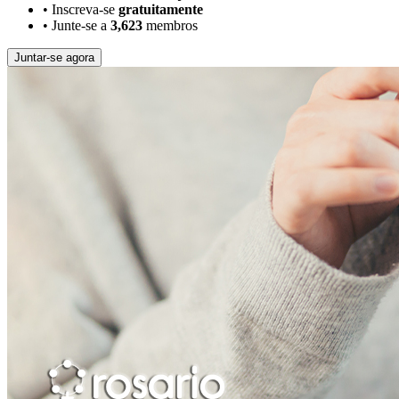
•
Inscreva-se
gratuitamente
•
Junte-se a
3,623
membros
Juntar-se agora