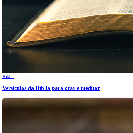
Biblia
Versículos da Bíblia para orar e meditar