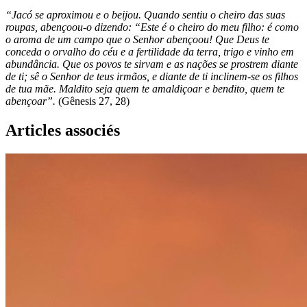
“Jacó se aproximou e o beijou. Quando sentiu o cheiro das suas
roupas, abençoou-o dizendo: “Este é o cheiro do meu filho: é como
o aroma de um campo que o Senhor abençoou! Que Deus te
conceda o orvalho do céu e a fertilidade da terra, trigo e vinho em
abundância. Que os povos te sirvam e as nações se prostrem diante
de ti; sê o Senhor de teus irmãos, e diante de ti inclinem-se os filhos
de tua mãe. Maldito seja quem te amaldiçoar e bendito, quem te
abençoar”.
(Gênesis 27, 28)
Articles associés