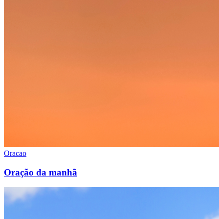
Oracao
Oração da manhã