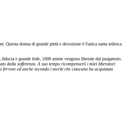
oni. Questa donna di grande pietà e devozione è l'unica santa tedesca
e, fiducia e grande fede, 1000 anime vengono liberate dal purgatorio.
vato dalla sofferenza. A suo tempo ricompenserò i miei liberatori
o fervore ed anche secondo i meriti che ciascuno ha acquistato