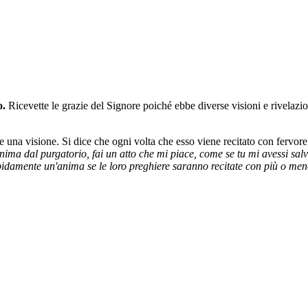
o.
Ricevette le grazie del Signore poiché ebbe diverse visioni e rivelazi
e una visione. Si dice che ogni volta che esso viene recitato con fervor
nima dal purgatorio, fai un atto che mi piace, come se tu mi avessi sal
apidamente un'anima se le loro preghiere saranno recitate con più o men