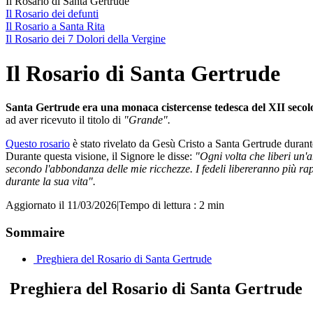
Il Rosario di Santa Gertrude
Il Rosario dei defunti
Il Rosario a Santa Rita
Il Rosario dei 7 Dolori della Vergine
Il Rosario di Santa Gertrude
Santa Gertrude era una monaca cistercense tedesca del XII secol
ad aver ricevuto il titolo di
"Grande".
Questo rosario
è stato rivelato da Gesù Cristo a Santa Gertrude durant
Durante questa visione, il Signore le disse:
"Ogni volta che liberi un'a
secondo l'abbondanza delle mie ricchezze. I fedeli libereranno più r
durante la sua vita".
Aggiornato il 11/03/2026
|
Tempo di lettura : 2 min
Sommaire
Preghiera del Rosario di Santa Gertrude
Preghiera del Rosario di Santa Gertrude