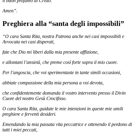
il buon profumo di Cristo.
Amen”.
Preghiera alla “santa degli impossibili”
“O cara Santa Rita, nostra Patrona anche nei casi impossibili e
Avvocata nei casi disperati,
fate che Dio mi liberi dalla mia presente afflizione,
e allontani l’ansietà, che preme così forte sopra il mio cuore.
Per l’angoscia, che voi sperimentaste in tante simili occasioni,
abbiate compassione della mia persona a voi devota,
che confidentemente domanda il vostro intervento presso il Divin
Cuore del nostro Gesù Crocifisso.
O cara Santa Rita, guidate le mie intenzioni in queste mie umili
preghiere e ferventi desideri.
Emendando la mia passata vita peccatrice e ottenendo il perdono di
tutti i miei peccati,