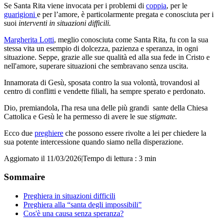
Se Santa Rita viene invocata per i problemi di
coppia
, per le
guarigioni
e per l’amore, è particolarmente pregata e conosciuta per i
suoi
interventi in situazioni difficili.
Margherita Lotti
, meglio conosciuta come Santa Rita, fu con la sua
stessa vita un esempio di dolcezza, pazienza e speranza, in ogni
situazione. Seppe, grazie alle sue qualità ed alla sua fede in Cristo e
nell'amore, superare situazioni che sembravano senza uscita.
Innamorata di Gesù, sposata contro la sua volontà, trovandosi al
centro di conflitti e vendette filiali, ha sempre sperato e perdonato.
Dio, premiandola, l'ha resa una delle più grandi sante della Chiesa
Cattolica e Gesù le ha permesso di avere le sue
stigmate.
Ecco due
preghiere
che possono essere rivolte a lei per chiedere la
sua potente intercessione quando siamo nella disperazione.
Aggiornato il 11/03/2026
|
Tempo di lettura : 3 min
Sommaire
Preghiera in situazioni difficili
Preghiera alla “santa degli impossibili”
Cos'è una causa senza speranza?