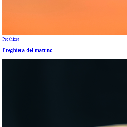
Preghiera
Preghiera del mattino