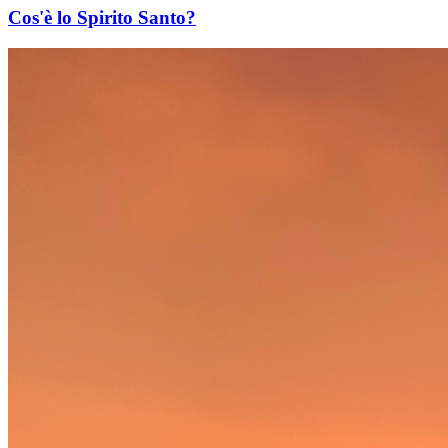
Cos'è lo Spirito Santo?