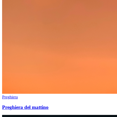
Preghiera
Preghiera del mattino