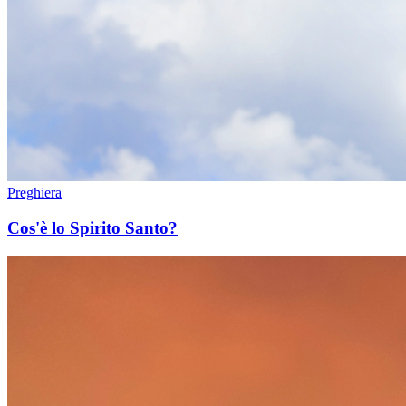
Preghiera
Cos'è lo Spirito Santo?