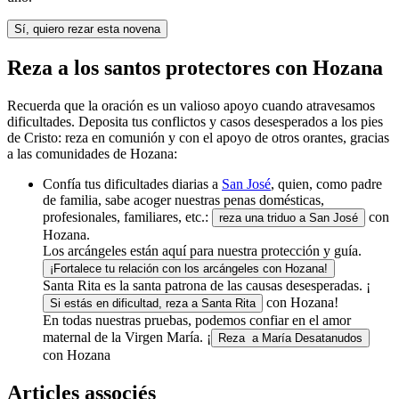
Sí, quiero rezar esta novena
Reza a los santos protectores con Hozana
Recuerda que la oración es un valioso apoyo cuando atravesamos
dificultades. Deposita tus conflictos y casos desesperados a los pies
de Cristo: reza en comunión y con el apoyo de otros orantes, gracias
a las comunidades de Hozana:
Confía tus dificultades diarias a
San José
, quien, como padre
de familia, sabe acoger nuestras penas domésticas,
profesionales, familiares, etc.:
con
reza una triduo a San José
Hozana.
Los arcángeles están aquí para nuestra protección y guía.
¡Fortalece tu relación con los arcángeles con Hozana!
Santa Rita es la santa patrona de las causas desesperadas. ¡
con Hozana!
Si estás en dificultad, reza a Santa Rita
En todas nuestras pruebas, podemos confiar en el amor
maternal de la Virgen María. ¡
Reza a María Desatanudos
con Hozana
Articles associés