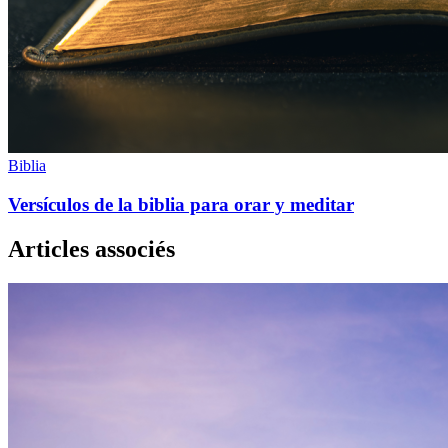
Biblia
Versículos de la biblia para orar y meditar
Articles associés