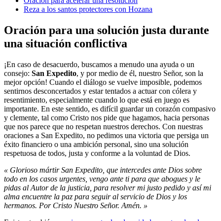
Oración para acelerar una resolución
Reza a los santos protectores con Hozana
Oración para una solución justa durante
una situación conflictiva
¡En caso de desacuerdo, buscamos a menudo una ayuda o un
consejo:
San Expedito
, y por medio de él, nuestro Señor, son la
mejor opción! Cuando el diálogo se vuelve imposible, podemos
sentirnos desconcertados y estar tentados a actuar con cólera y
resentimiento, especialmente cuando lo que está en juego es
importante. En este sentido, es difícil guardar un corazón compasivo
y clemente, tal como Cristo nos pide que hagamos, hacia personas
que nos parece que no respetan nuestros derechos. Con nuestras
oraciones a San Expedito, no pedimos una victoria que persiga un
éxito financiero o una ambición personal, sino una solución
respetuosa de todos, justa y conforme a la voluntad de Dios.
« Glorioso mártir San Expedito, que intercedes ante Dios sobre
todo en los casos urgentes, vengo ante ti para que abogues y le
pidas al Autor de la justicia, para resolver mi justo pedido y así mi
alma encuentre la paz para seguir al servicio de Dios y los
hermanos. Por Cristo Nuestro Señor. Amén. »