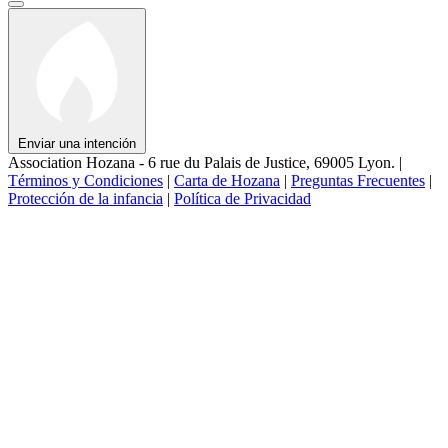
Enviar una intención
Association Hozana - 6 rue du Palais de Justice, 69005 Lyon.
|
Términos y Condiciones
|
Carta de Hozana
|
Preguntas Frecuentes
|
Protección de la infancia
|
Política de Privacidad