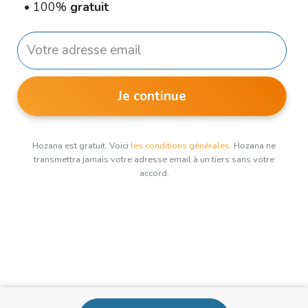
•
100%
gratuit
Je continue
Hozana est gratuit. Voici
les conditions générales
. Hozana ne
transmettra jamais votre adresse email à un tiers sans votre
accord.